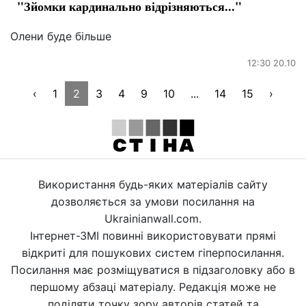
"Зйомки кардинально відрізняються..."
Олени буде більше
12:30 20.10
‹
1
2
3
4
9
10
...
14
15
›
Використання будь-яких матеріалів сайту
дозволяється за умови посилання на
Ukrainianwall.com.
Інтернет-ЗМІ повинні використовувати прямі
відкриті для пошукових систем гіперпосилання.
Посилання має розміщуватися в підзаголовку або в
першому абзаці матеріалу. Редакція може не
поділяти точку зору авторів статей та