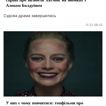
Алеком Болдуїном
Судова драма завершилась
11:22 08.03
У них є чому повчитися: топфільми про