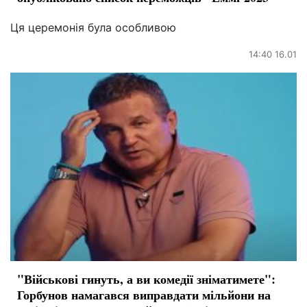
Ця церемонія була особливою
14:40 16.01
"Військові гинуть, а ви комедії зніматимете":
Горбунов намагався виправдати мільйони на