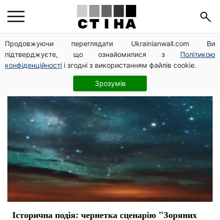
кино
Продовжуючи переглядати Ukrainianwall.com Ви
підтверджуєте, що ознайомилися з
Політикою
конфіденційності
і згодні з використанням файлів cookie.
Зрозумів
Історична подія: чернетка сценарію "Зоряних