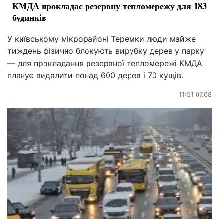
КМДА прокладає резервну тепломережу для 183
будинків
У київському мікрорайоні Теремки люди майже
тиждень фізично блокують вирубку дерев у парку
— для прокладання резервної тепломережі КМДА
планує видалити понад 600 дерев і 70 кущів.
11:51 07.08