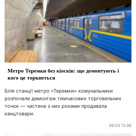
Метро Теремки без кіосків: що демонтують і
кого це торкнеться
Біля станції метро «Теремки» комунальники
розпочали демонтаж тимчасових торговельних
точок — частина з них роками продавала
канцтовари.
09:03 13.06