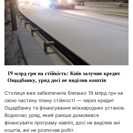
19 млрд грн на стійкість: Київ залучив кредит
Ощадбанку, уряд досі не виділив коштів
Столиця вже забезпечила близько 19 млрд грн на
свою частину плану стійкості — через кредит
Ощадбанку та фінансування міжнародних установ.
Водночас уряд, який раніше домовився
фінансувати програму навпіл, досі не виділив ані
коштів, ані не розпочав робіт.