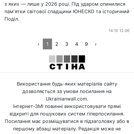
з яких — лише у 2026 році. Під ударом опинилися
пам'ятки світової спадщини ЮНЕСКО та історичний
Поділ.
14:10 12.06
‹
1
2
3
4
9
›
Використання будь-яких матеріалів сайту
дозволяється за умови посилання на
Ukrainianwall.com.
Інтернет-ЗМІ повинні використовувати прямі
відкриті для пошукових систем гіперпосилання.
Посилання має розміщуватися в підзаголовку або в
першому абзаці матеріалу. Редакція може не