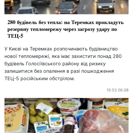
280 будівель без тепла: на Теремках прокладуть
резервну тепломережу через загрозу удару по
ТЕЦ-5
У Києві на Теремках розпочинають будівництво
нової тепломережі, яка має захистити понад 280
будівель Голосіївського району від ризику
залишитися без опалення в разі пошкодження
ТЕЦ-5 російським обстрілом.
15:53 06.08