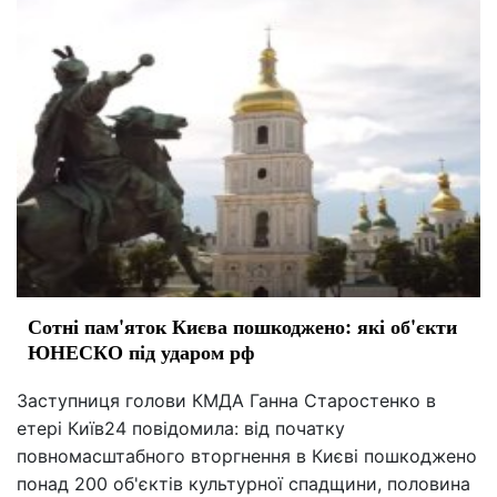
Сотні пам'яток Києва пошкоджено: які об'єкти
ЮНЕСКО під ударом рф
Заступниця голови КМДА Ганна Старостенко в
етері Київ24 повідомила: від початку
повномасштабного вторгнення в Києві пошкоджено
понад 200 об'єктів культурної спадщини, половина