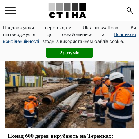
КМДА
Продовжуючи переглядати Ukrainianwall.com Ви
підтверджуєте, що ознайомилися з
Політикою
конфіденційності
і згодні з використанням файлів cookie.
Зрозумів
Понад 600 дерев вирубають на Теремках: