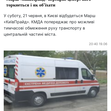
торкнеться і як об'їхати
У суботу, 21 червня, в Києві відбудеться Марш
«КиївПрайд». КМДА попереджає про можливі
тимчасові обмеження руху транспорту в
центральній частині міста.
20:40 19.06