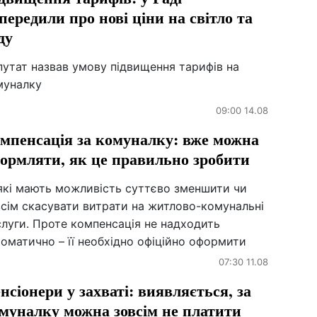
передили про нові ціни на світло та
ду
утат назвав умову підвищення тарифів на
муналку
09:00 14.08
мпенсація за комуналку: вже можна
ормляти, як це правильно зробити
які мають можливість суттєво зменшити чи
всім скасувати витрати на житлово-комунальні
луги. Проте компенсація не надходить
оматично – її необхідно офіційно оформити
07:30 11.08
нсіонери у захваті: виявляється, за
муналку можна зовсім не платити