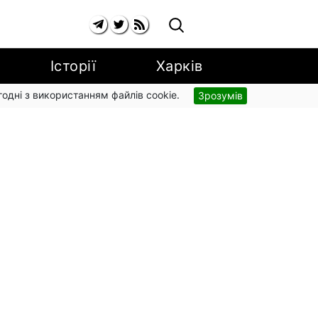
Історії
Харків
згодні з використанням файлів cookie.
Зрозумів