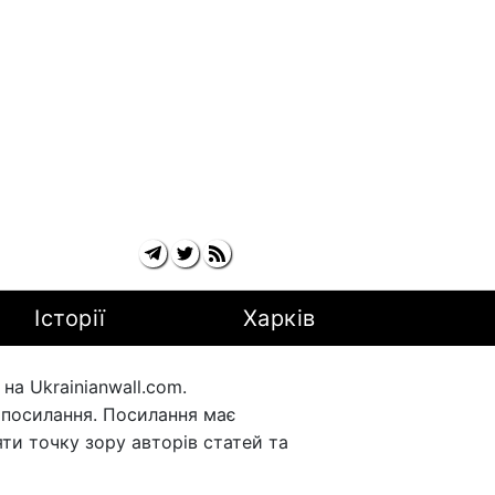
Історії
Харків
а Ukrainianwall.com.
рпосилання. Посилання має
ти точку зору авторів статей та