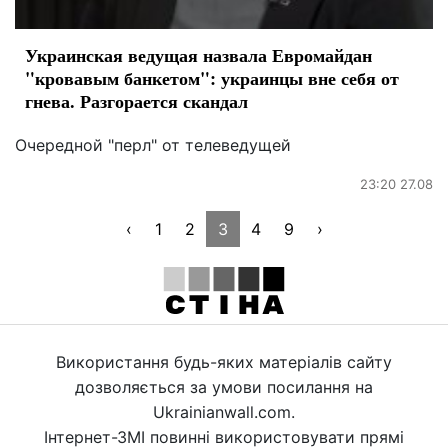
Украинская ведущая назвала Евромайдан
"кровавым банкетом": украинцы вне себя от
гнева. Разгорается скандал
Очередной "перл" от телеведущей
23:20 27.08
‹
1
2
3
4
9
›
Використання будь-яких матеріалів сайту
дозволяється за умови посилання на
Ukrainianwall.com.
Інтернет-ЗМІ повинні використовувати прямі