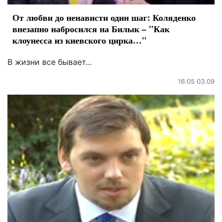
От любви до ненависти один шаг: Коляденко
внезапно набросился на Билык – "Как
клоунесса из киевского цирка…"
В жизни все бывает...
16:05 03.09