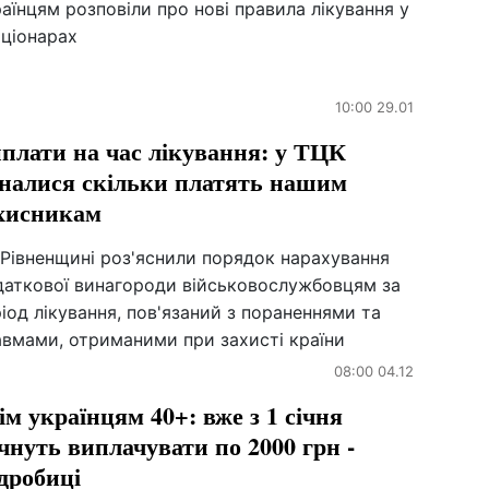
аїнцям розповіли про нові правила лікування у
аціонарах
10:00 29.01
плати на час лікування: у ТЦК
зналися скільки платять нашим
хисникам
 Рівненщині роз'яснили порядок нарахування
даткової винагороди військовослужбовцям за
іод лікування, пов'язаний з пораненнями та
авмами, отриманими при захисті країни
08:00 04.12
ім українцям 40+: вже з 1 січня
чнуть виплачувати по 2000 грн -
дробиці