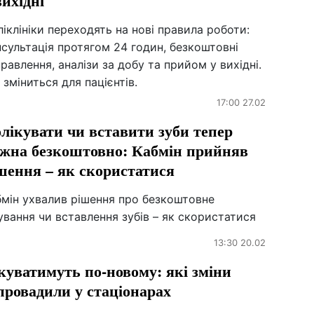
вихідні
іклініки переходять на нові правила роботи:
сультація протягом 24 годин, безкоштовні
равлення, аналізи за добу та прийом у вихідні.
зміниться для пацієнтів.
17:00 27.02
лікувати чи вставити зуби тепер
жна безкоштовно: Кабмін прийняв
шення – як скористатися
бмін ухвалив рішення про безкоштовне
ування чи вставлення зубів – як скористатися
13:30 20.02
куватимуть по-новому: які зміни
провадили у стаціонарах