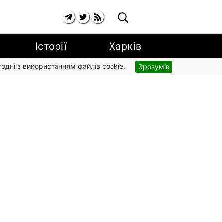
Історії
Харків
згодні з використанням файлів cookie.
Зрозумів