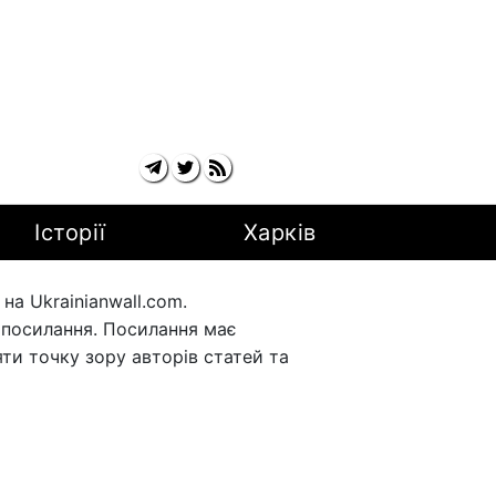
Історії
Харків
а Ukrainianwall.com.
рпосилання. Посилання має
ти точку зору авторів статей та