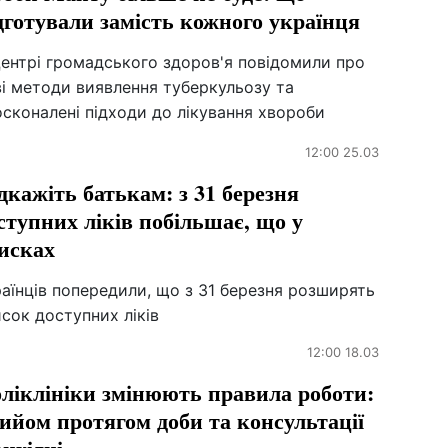
дготували замість кожного українця
Центрі громадського здоров'я повідомили про
і методи виявлення туберкульозу та
сконалені підходи до лікування хвороби
12:00 25.03
дкажіть батькам: з 31 березня
ступних ліків побільшає, що у
исках
аїнців попередили, що з 31 березня розширять
сок доступних ліків
12:00 18.03
ліклініки змінюють правила роботи:
ийом протягом доби та консультації