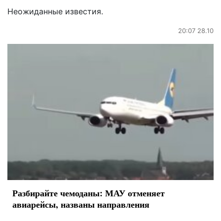
Неожиданные известия.
20:07 28.10
Разбирайте чемоданы: МАУ отменяет
авиарейсы, названы направления