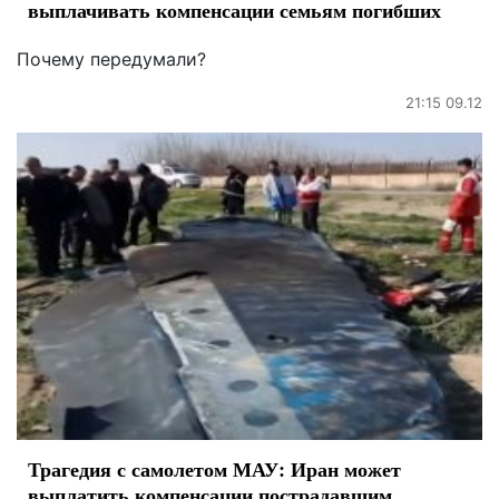
выплачивать компенсации семьям погибших
Почему передумали?
21:15 09.12
Трагедия с самолетом МАУ: Иран может
выплатить компенсации пострадавшим