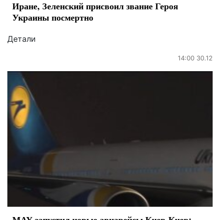
Иране, Зеленский присвоил звание Героя
Украины посмертно
Детали
14:00 30.12
МАУ запустил новые авиарейсы Киев-Киев: