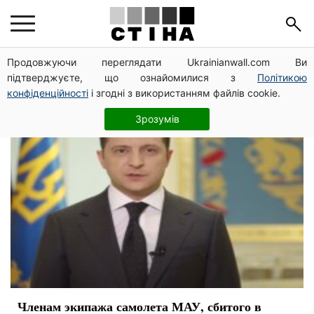
МАУ
Продовжуючи переглядати Ukrainianwall.com Ви
підтверджуєте, що ознайомилися з
Політикою
конфіденційності
і згодні з використанням файлів cookie.
Зрозумів
Членам экипажа самолета МАУ, сбитого в