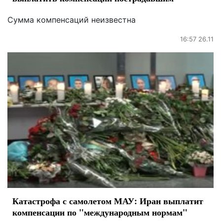
Сумма компенсаций неизвестна
16:57 26.11
Катастрофа с самолетом МАУ: Иран выплатит
компенсации по "международным нормам"