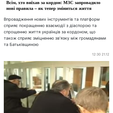
Всім, хто виїхав за кордон: МЗС запровадило
нові правила – як тепер зміниться життя
Впровадження нових інструментів та платформ
сприяє покращенню взаємодії з діаспорою та
спрощенню життя українців за кордоном, що
також сприяє зміцненню зв'язку між громадянами
та Батьківщиною
12:30 21.12