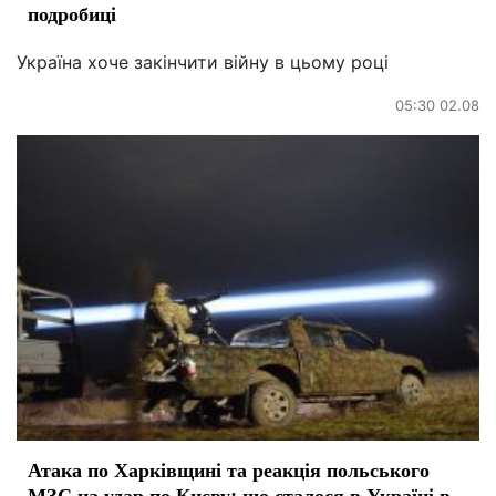
подробиці
Україна хоче закінчити війну в цьому році
05:30 02.08
Атака по Харківщині та реакція польського
МЗС на удар по Києву: що сталося в Україні в