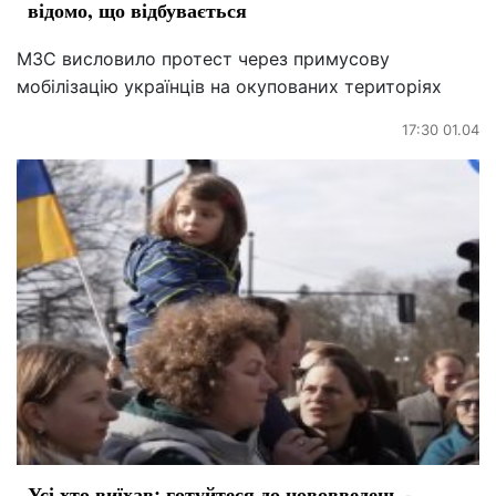
відомо, що відбувається
МЗС висловило протест через примусову
мобілізацію українців на окупованих територіях
17:30 01.04
Усі хто виїхав: готуйтеся до нововведень -