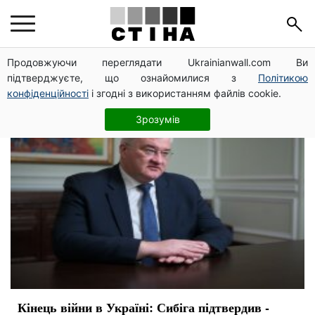
МИД
Продовжуючи переглядати Ukrainianwall.com Ви
підтверджуєте, що ознайомилися з
Політикою
конфіденційності
і згодні з використанням файлів cookie.
Зрозумів
Кінець війни в Україні: Сибіга підтвердив -