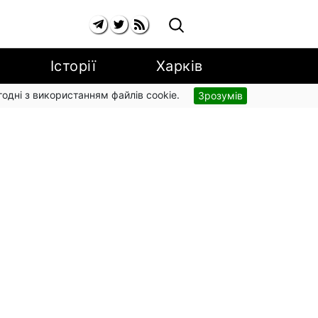
Історії
Харків
згодні з використанням файлів cookie.
Зрозумів