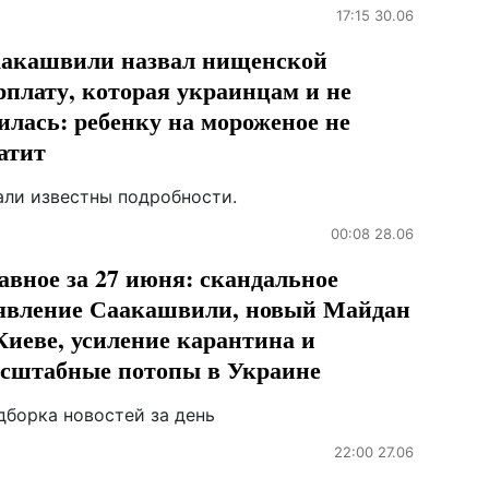
17:15 30.06
акашвили назвал нищенской
рплату, которая украинцам и не
илась: ребенку на мороженое не
атит
али известны подробности.
00:08 28.06
авное за 27 июня: скандальное
явление Саакашвили, новый Майдан
Киеве, усиление карантина и
сштабные потопы в Украине
дборка новостей за день
22:00 27.06