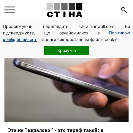
мобильные операторы
Продовжуючи переглядати Ukrainianwall.com Ви
підтверджуєте, що ознайомилися з
Політикою
конфіденційності
і згодні з використанням файлів cookie.
Зрозумів
Это не "кидалово" - это тариф такой: в