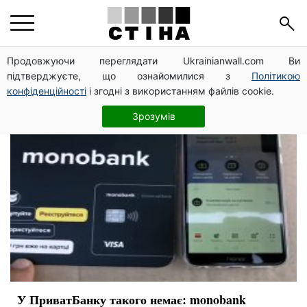
Монобанк
Продовжуючи переглядати Ukrainianwall.com Ви
підтверджуєте, що ознайомилися з
Політикою
конфіденційності
і згодні з використанням файлів cookie.
Зрозумів
У ПриватБанку такого немає: monobank