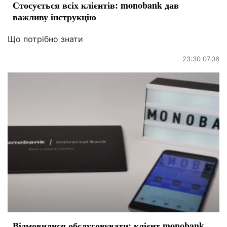
Стосується всіх клієнтів: monobank дав
важливу інструкцію
Що потрібно знати
23:30 07.06
Відмовилися обслуговувати: клієнт monobank