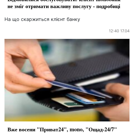
не зміг отримати важливу послугу - подробиці
На що скаржиться клієнт банку
12:40 17.04
Вже восени "Приват24", mono, "Ощад-24/7"