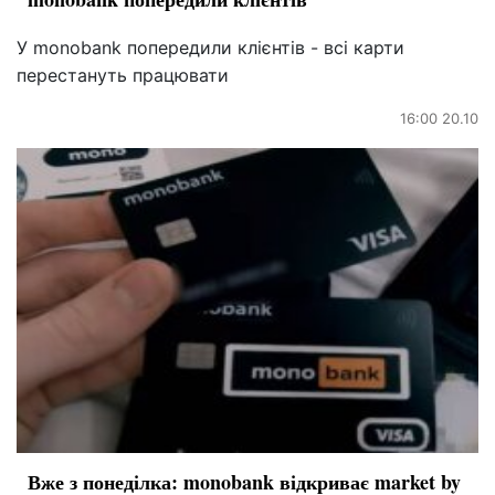
У monobank попередили клієнтів - всі карти
перестануть працювати
16:00 20.10
Вже з понеділка: monobank відкриває market by