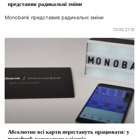
представив радикальні зміни
Monobank представив радикальні зміни
13:00 21.10
Абсолютно всі карти перестануть працювати: у
monobank попередили клієнтів