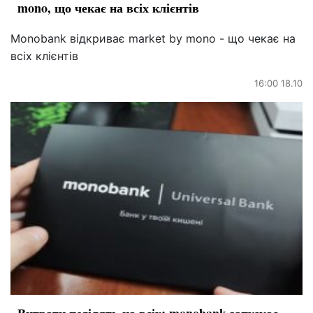
mono, що чекає на всіх клієнтів
Monobank відкриває market by mono - що чекає на
всіх клієнтів
16:00 18.10
Витрати поділять на всіх: monobank запускає