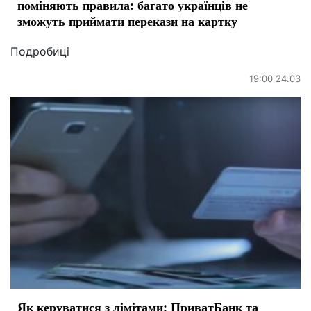
поміняють правила: багато українців не
зможуть приймати перекази на картку
Подробиці
19:00 24.03
Як керуватися з лімітами: ПриватБанк та