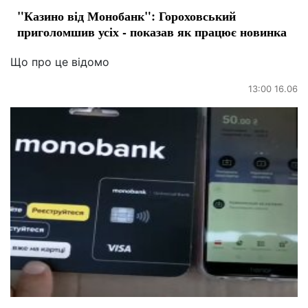
"Казино від Монобанк": Гороховський
приголомшив усіх - показав як працює новинка
Що про це відомо
13:00 16.06