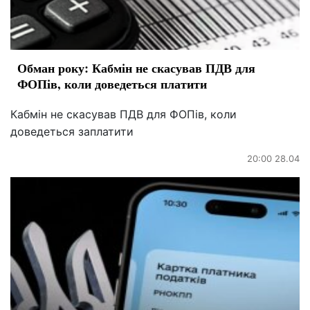
Обман року: Кабмін не скасував ПДВ для
ФОПів, коли доведеться платити
Кабмін не скасував ПДВ для ФОПів, коли
доведеться заплатити
20:00 28.04