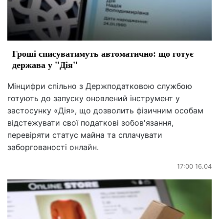
Гроші списуватимуть автоматично: що готує
держава у "Дія"
Мінцифри спільно з Держподатковою службою
готують до запуску оновлений інструмент у
застосунку «Дія», що дозволить фізичним особам
відстежувати свої податкові зобов'язання,
перевіряти статус майна та сплачувати
заборгованості онлайн.
17:00 16.04