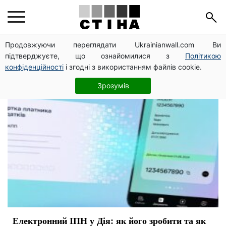
налоги
Продовжуючи переглядати Ukrainianwall.com Ви
підтверджуєте, що ознайомилися з
Політикою
конфіденційності
і згодні з використанням файлів cookie.
Зрозумів
Електронний ІПН у Дія: як його зробити та як