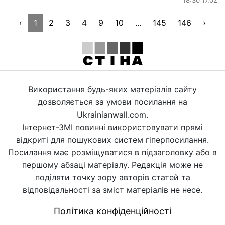
‹
1
2
3
4
9
10
...
145
146
›
Використання будь-яких матеріалів сайту
дозволяється за умови посилання на
Ukrainianwall.com.
Інтернет-ЗМІ повинні використовувати прямі
відкриті для пошукових систем гіперпосилання.
Посилання має розміщуватися в підзаголовку або в
першому абзаці матеріалу. Редакція може не
поділяти точку зору авторів статей та
відповідальності за зміст матеріалів не несе.
Політика конфіденційності