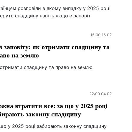
аїнцям розповіли в якому випадку у 2025 році
еруть спадщину навіть якщо є заповіт
15:00 16.02
з заповіту: як отримати спадщину та
аво на землю
 отримати спадщину та право на землю
22:00 04.02
жна втратити все: за що у 2025 році
бирають законну спадщину
 що у 2025 році забирають законну спадщину