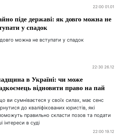
22:00 01.01
йно піде державі: як довго можна не
тупати у спадок
 довго можна не вступати у спадок
22:30 26.12
адщина в Україні: чи може
адкоємець відновити право на пай
о ви сумніваєтеся у своїх силах, має сенс
рнутися до кваліфікованих юристів, які
поможуть правильно скласти позов та подати
і інтереси в суді
22:00 19.12