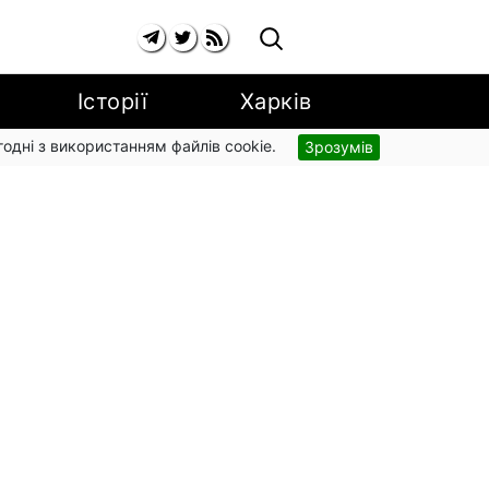
Історії
Харків
згодні з використанням файлів cookie.
Зрозумів