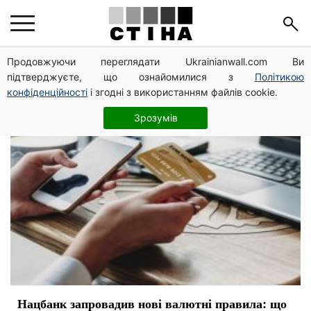
новые правила
Продовжуючи переглядати Ukrainianwall.com Ви
підтверджуєте, що ознайомилися з
Політикою
конфіденційності
і згодні з використанням файлів cookie.
Зрозумів
Нацбанк запровадив нові валютні правила: що