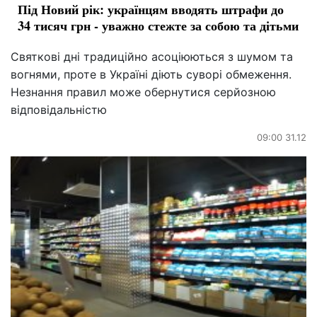
Під Новий рік: українцям вводять штрафи до
34 тисяч грн - уважно стежте за собою та дітьми
Святкові дні традиційно асоціюються з шумом та
вогнями, проте в Україні діють суворі обмеження.
Незнання правил може обернутися серйозною
відповідальністю
09:00 31.12