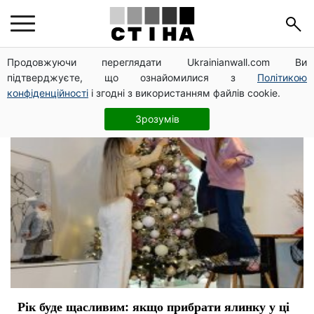
Новый год
Продовжуючи переглядати Ukrainianwall.com Ви
підтверджуєте, що ознайомилися з
Політикою
конфіденційності
і згодні з використанням файлів cookie.
Зрозумів
Рік буде щасливим: якщо прибрати ялинку у ці