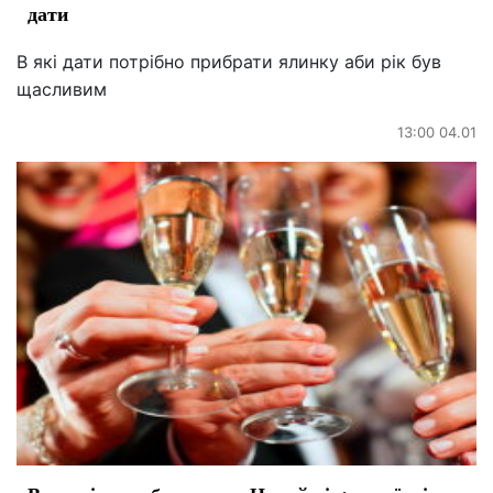
дати
В які дати потрібно прибрати ялинку аби рік був
щасливим
13:00 04.01