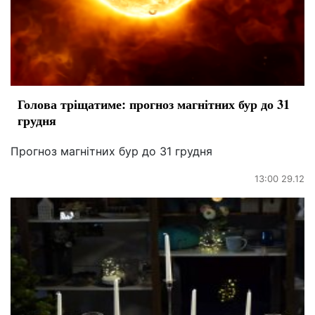
Голова тріщатиме: прогноз магнітних бур до 31
грудня
Прогноз магнітних бур до 31 грудня
13:00 29.12