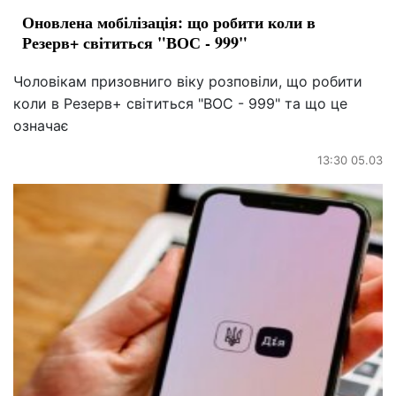
Оновлена мобілізація: що робити коли в
Резерв+ світиться "ВОС - 999"
Чоловікам призовниго віку розповіли, що робити
коли в Резерв+ світиться "ВОС - 999" та що це
означає
13:30 05.03