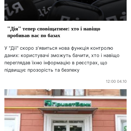
"Дія" тепер сповіщатиме: хто і навіщо
пробивав вас по базах
У "Дії" скоро з'явиться нова функція контролю
даних: користувачі зможуть бачити, хто і навіщо
переглядав їхню інформацію в реєстрах, що
підвищує прозорість та безпеку
12:00 04.10