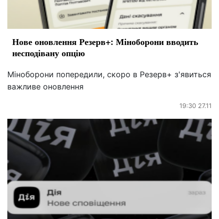
Нове оновлення Резерв+: Міноборони вводить
несподівану опцію
Міноборони попередили, скоро в Резерв+ з'явиться
важливе оновлення
19:30 27.11