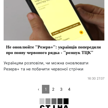
Не оновлюйте "Резерв+": українців попередили
про появу червоного рядка - "розшук ТЦК"
Українцям розповіли, чи можна оновлювати
Резерв+ та не побачити червоної стрічки
16:30 27.07
‹
1
2
3
4