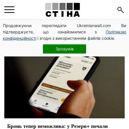
обновление системы
Продовжуючи переглядати Ukrainianwall.com Ви
підтверджуєте, що ознайомилися з
Політикою
конфіденційності
і згодні з використанням файлів cookie.
Зрозумів
Бронь тепер неможлива: у Резерв+ почали