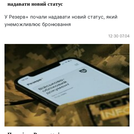
надавати новий статус
У Резерв+ почали надавати новий статус, який
унеможливлює бронювання
12:30 07.04