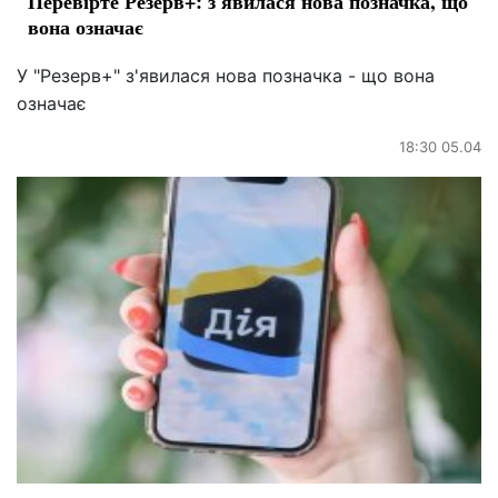
Перевірте Резерв+: з'явилася нова позначка, що
вона означає
У "Резерв+" з'явилася нова позначка - що вона
означає
18:30 05.04