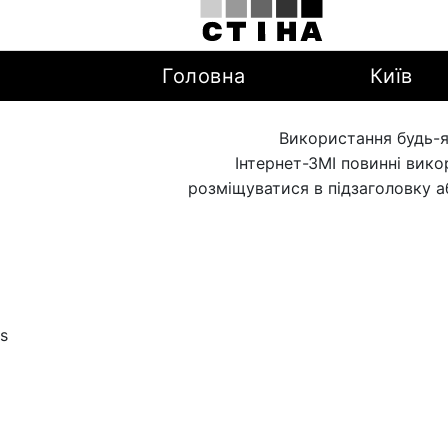
Головна
Київ
Використання будь-я
Інтернет-ЗМІ повинні вик
розміщуватися в підзаголовку а
s