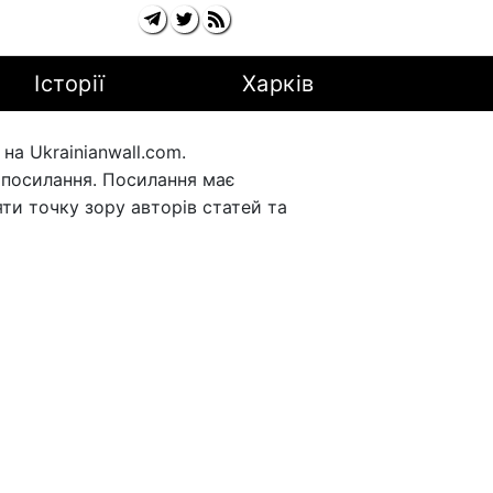
Історії
Харків
а Ukrainianwall.com.
рпосилання. Посилання має
ти точку зору авторів статей та