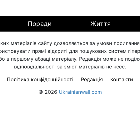
Поради
Життя
ких матеріалів сайту дозволяється за умови посилання н
ористовувати прямі відкриті для пошукових систем гіпе
бо в першому абзаці матеріалу. Редакція може не поділя
відповідальності за зміст матеріалів не несе.
Політика конфіденційності
Редакція
Контакти
© 2026
Ukrainianwall.com