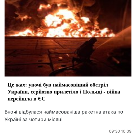
Це жах: уночі був наймасовіший обстріл
України, серйозно прилетіло і Польщі - війна
перейшла в ЄС
Вночі відбулася наймасованіша ракетна атака по
Україні за чотири місяці
09:30 10.09