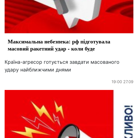
Максимальна небезпека: рф підготувала
масовий ракетний удар - коли буде
Країна-агресор готується завдати масованого
удару найближчими днями
19:00 27.09