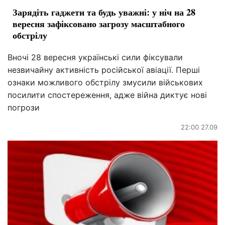
Зарядіть гаджети та будь уважні: у ніч на 28
вересня зафіксовано загрозу масштабного
обстрілу
Вночі 28 вересня українські сили фіксували
незвичайну активність російської авіації. Перші
ознаки можливого обстрілу змусили військових
посилити спостереження, адже війна диктує нові
погрози
22:00 27.09