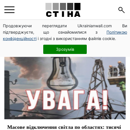
обстрел
Продовжуючи переглядати Ukrainianwall.com Ви
підтверджуєте, що ознайомилися з
Політикою
конфіденційності
і згодні з використанням файлів cookie.
Зрозумів
Масове відключення світла по областях: тисячі