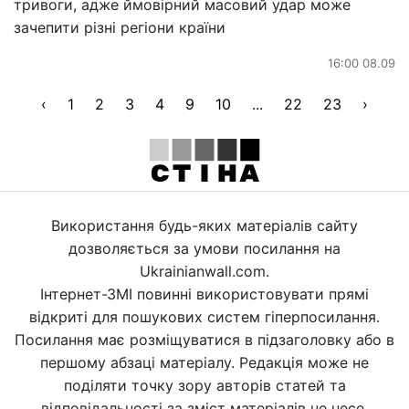
тривоги, адже ймовірний масовий удар може
зачепити різні регіони країни
16:00 08.09
‹
1
2
3
4
9
10
...
22
23
›
Використання будь-яких матеріалів сайту
дозволяється за умови посилання на
Ukrainianwall.com.
Інтернет-ЗМІ повинні використовувати прямі
відкриті для пошукових систем гіперпосилання.
Посилання має розміщуватися в підзаголовку або в
першому абзаці матеріалу. Редакція може не
поділяти точку зору авторів статей та
відповідальності за зміст матеріалів не несе.