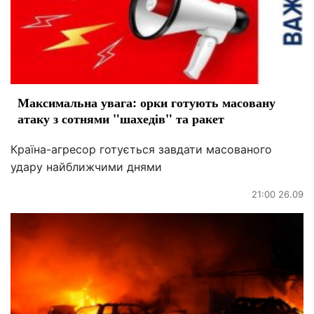
Максимальна увага: орки готують масовану
атаку з сотнями "шахедів" та ракет
Країна-агресор готується завдати масованого
удару найближчими днями
21:00 26.09