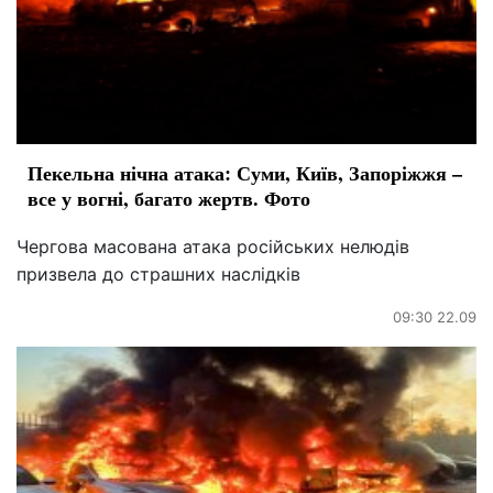
Пекельна нічна атака: Суми, Київ, Запоріжжя –
все у вогні, багато жертв. Фото
Чергова масована атака російських нелюдів
призвела до страшних наслідків
09:30 22.09