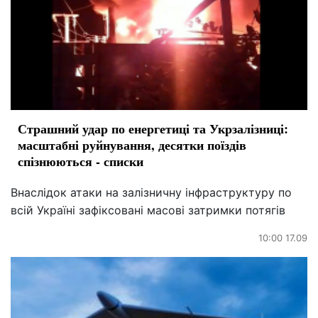
Страшний удар по енергетиці та Укрзалізниці:
масштабні руйнування, десятки поїздів
спізнюються - списки
Внаслідок атаки на залізничну інфраструктуру по
всій Україні зафіксовані масові затримки потягів
10:00 17.09