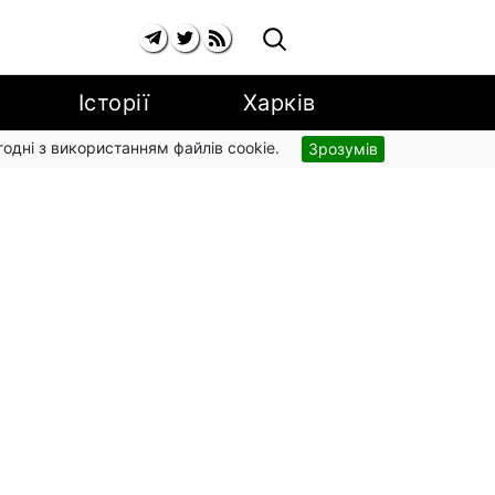
Історії
Харків
згодні з використанням файлів cookie.
Зрозумів