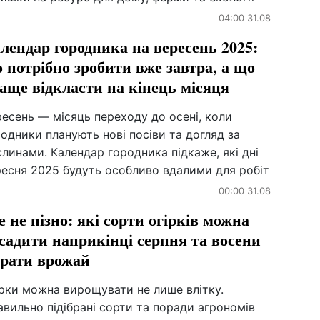
04:00 31.08
лендар городника на вересень 2025:
 потрібно зробити вже завтра, а що
аще відкласти на кінець місяця
есень — місяць переходу до осені, коли
одники планують нові посіви та догляд за
линами. Календар городника підкаже, які дні
ресня 2025 будуть особливо вдалими для робіт
00:00 31.08
 не пізно: які сорти огірків можна
садити наприкінці серпня та восени
брати врожай
ірки можна вирощувати не лише влітку.
вильно підібрані сорти та поради агрономів