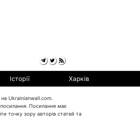
Історії
Харків
а Ukrainianwall.com.
рпосилання. Посилання має
ти точку зору авторів статей та