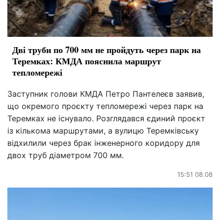
Дві труби по 700 мм не пройдуть через парк на
Теремках: КМДА пояснила маршрут
тепломережі
Заступник голови КМДА Петро Пантелеєв заявив,
що окремого проєкту тепломережі через парк на
Теремках не існувало. Розглядався єдиний проєкт
із кількома маршрутами, а вулицю Теремківську
відхилили через брак інженерного коридору для
двох труб діаметром 700 мм.
15:51 08.08