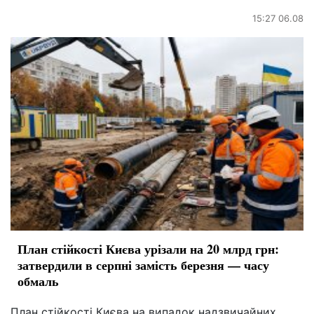
15:27 06.08
План стійкості Києва урізали на 20 млрд грн:
затвердили в серпні замість березня — часу
обмаль
План стійкості Києва на випадок надзвичайних