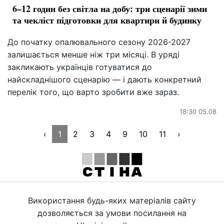
6–12 годин без світла на добу: три сценарії зими
та чекліст підготовки для квартири й будинку
До початку опалювального сезону 2026-2027
залишається менше ніж три місяці. В уряді
закликають українців готуватися до
найскладнішого сценарію — і дають конкретний
перелік того, що варто зробити вже зараз.
18:30 05.08
‹
1
2
3
4
9
10
11
›
Використання будь-яких матеріалів сайту
дозволяється за умови посилання на