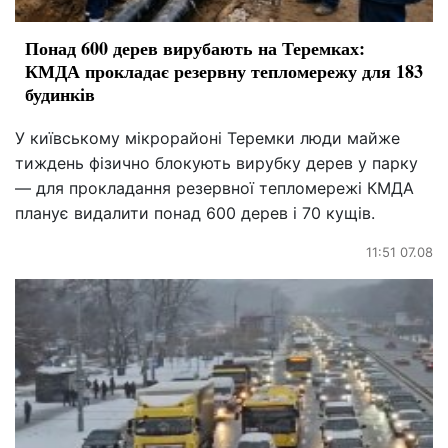
Понад 600 дерев вирубають на Теремках:
КМДА прокладає резервну тепломережу для 183
будинків
У київському мікрорайоні Теремки люди майже
тиждень фізично блокують вирубку дерев у парку
— для прокладання резервної тепломережі КМДА
планує видалити понад 600 дерев і 70 кущів.
11:51 07.08