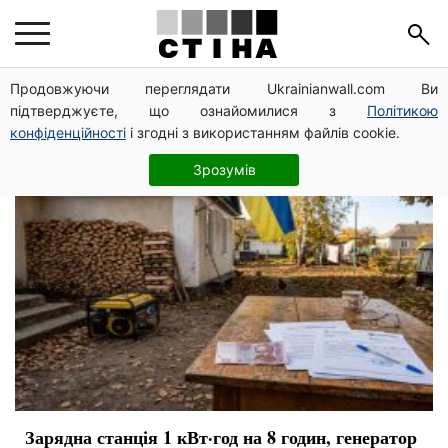
опалення
Продовжуючи переглядати Ukrainianwall.com Ви
підтверджуєте, що ознайомилися з
Політикою
конфіденційності
і згодні з використанням файлів cookie.
Зрозумів
Зарядна станція 1 кВт·год на 8 годин, генератор