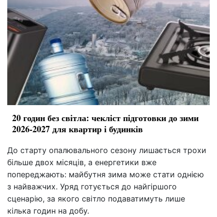
20 годин без світла: чекліст підготовки до зими
2026-2027 для квартир і будинків
До старту опалювального сезону лишається трохи
більше двох місяців, а енергетики вже
попереджають: майбутня зима може стати однією
з найважчих. Уряд готується до найгіршого
сценарію, за якого світло подаватимуть лише
кілька годин на добу.