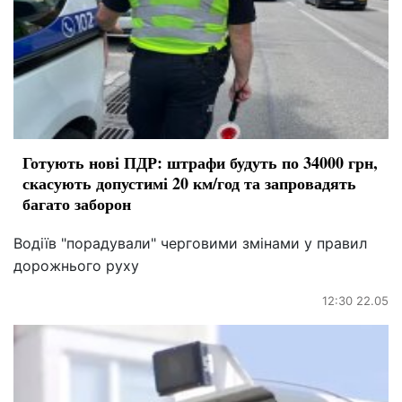
Готують нові ПДР: штрафи будуть по 34000 грн,
скасують допустимі 20 км/год та запровадять
багато заборон
Водіїв "порадували" черговими змінами у правил
дорожнього руху
12:30 22.05