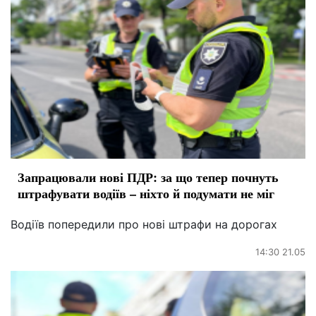
Запрацювали нові ПДР: за що тепер почнуть
штрафувати водіїв – ніхто й подумати не міг
Водіїв попередили про нові штрафи на дорогах
14:30 21.05