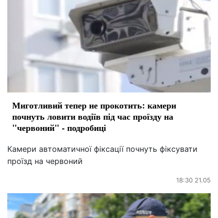
Миготливий тепер не прокотить: камери
почнуть ловити водіїв під час проїзду на
"червоний" - подробиці
Камери автоматичної фіксації почнуть фіксувати
проїзд на червоний
18:30 21.05