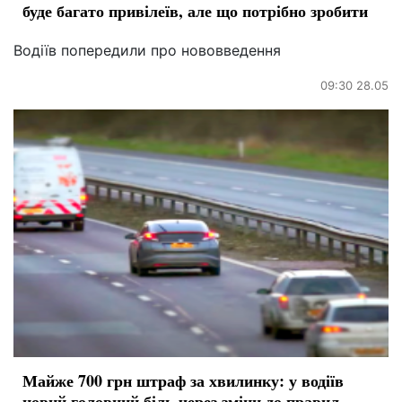
буде багато привілеїв, але що потрібно зробити
Водіїв попередили про нововведення
09:30 28.05
Майже 700 грн штраф за хвилинку: у водіїв
новий головний біль через зміни до правил