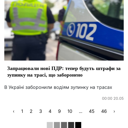
Запрацювали нові ПДР: тепер будуть штрафи за
зупинку на трасі, що заборонено
В Україні заборонили водіям зупинку на трасах
00:00 20.05
‹
1
2
3
4
9
10
...
45
46
›