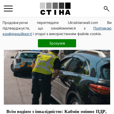
ПДД
Продовжуючи переглядати Ukrainianwall.com Ви
підтверджуєте, що ознайомилися з
Політикою
конфіденційності
і згодні з використанням файлів cookie.
Зрозумів
Всім водіям з інвалідністю: Кабмін змінює ПДР,