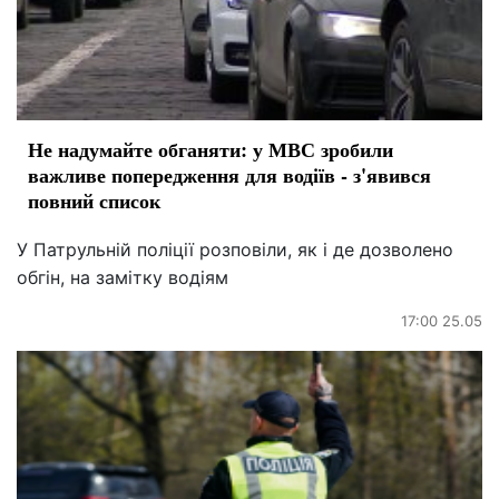
Не надумайте обганяти: у МВС зробили
важливе попередження для водіїв - з'явився
повний список
У Патрульній поліції розповіли, як і де дозволено
обгін, на замітку водіям
17:00 25.05