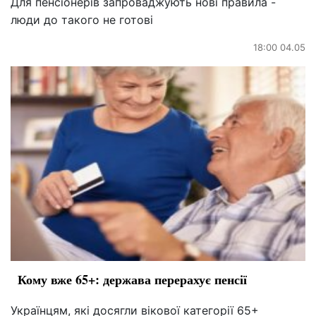
Для пенсіонерів запроваджують нові правила -
люди до такого не готові
18:00 04.05
Кому вже 65+: держава перерахує пенсії
Українцям, які досягли вікової категорії 65+