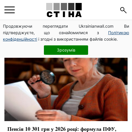
пенсійний вік
Продовжуючи переглядати Ukrainianwall.com Ви
підтверджуєте, що ознайомилися з
Політикою
конфіденційності
і згодні з використанням файлів cookie.
Зрозумів
Пенсія 10 301 грн у 2026 році: формула ПФУ,