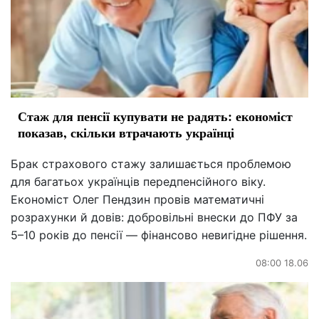
Стаж для пенсії купувати не радять: економіст
показав, скільки втрачають українці
Брак страхового стажу залишається проблемою
для багатьох українців передпенсійного віку.
Економіст Олег Пендзин провів математичні
розрахунки й довів: добровільні внески до ПФУ за
5–10 років до пенсії — фінансово невигідне рішення.
08:00 18.06