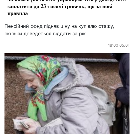
заплатити до 23 тисячі гривень, що за нові
правила
Пенсійний фонд підняв ціну на купівлю стажу,
скільки доведеться віддати за рік
18:00 05.01