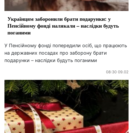
Українцям заборонили брати подарунки: у
Пенсійному фонді налякали – наслідки будуть
поганими
У Пенсійному фонді попередили осіб, що працюють
на державних посадах про заборону брати
подарунки – наслідки будуть поганими
08:30 09.02