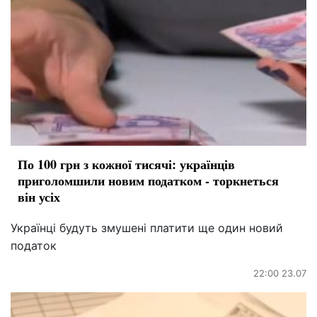
По 100 грн з кожної тисячі: українців
приголомшили новим податком - торкнеться
він усіх
Українці будуть змушені платити ще один новий
податок
22:00 23.07