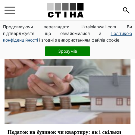
подарок
Продовжуючи переглядати Ukrainianwall.com Ви
підтверджуєте, що ознайомилися з
Політикою
конфіденційності
і згодні з використанням файлів cookie.
Зрозумів
Податок на будинок чи квартиру: як і скільки