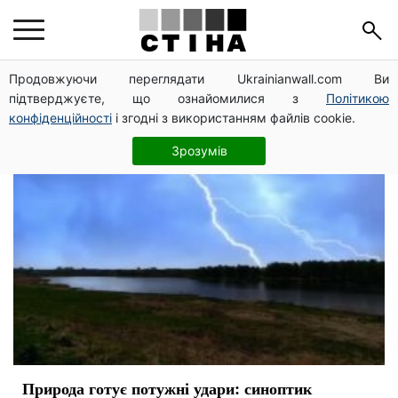
погода літом
Продовжуючи переглядати Ukrainianwall.com Ви
підтверджуєте, що ознайомилися з
Політикою
конфіденційності
і згодні з використанням файлів cookie.
Зрозумів
Природа готує потужні удари: синоптик