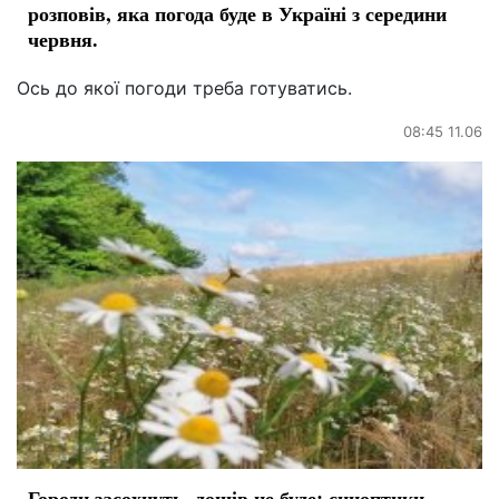
розповів, яка погода буде в Україні з середини
червня.
Ось до якої погоди треба готуватись.
08:45 11.06
Городи засохнуть, дощів не буде: синоптики