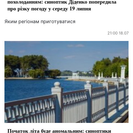
похолоданням: синоптик Діденко попередила
про різку погоду у середу 19 липня
Яким регіонам приготуватися
21:00 18.07
Початок літа буде аномальним: синоптики