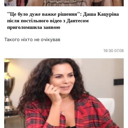
"Це було дуже важке рішення": Даша Кацуріна
після постільного відео з Дантесом
приголомшила заявою
Такого ніхто не очікував
19:30 07.08