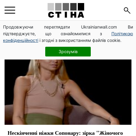
поклонники
Продовжуючи переглядати Ukrainianwall.com Ви
підтверджуєте, що ознайомилися з
Політикою
конфіденційності
і згодні з використанням файлів cookie.
Зрозумів
Нескінченні ніжки Сопонару: зірка "Жіночого