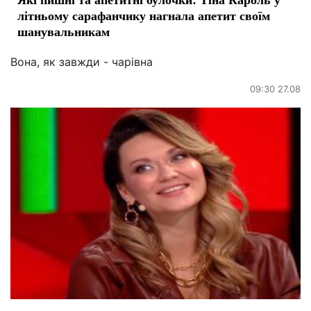
літньому сарафанчику нагнала апетит своїм
шанувальникам
Вона, як завжди - чарівна
09:30 27.08