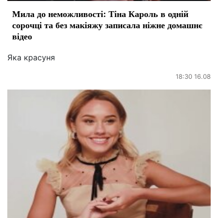
Мила до неможливості: Тіна Кароль в одній
сорочці та без макіяжу записала ніжне домашнє
відео
Яка красуня
18:30 16.08