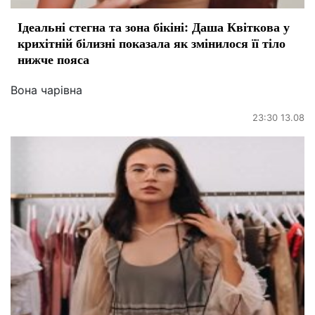
Ідеальні стегна та зона бікіні: Даша Квіткова у
крихітній білизні показала як змінилося її тіло
нижче пояса
Вона чарівна
23:30 13.08