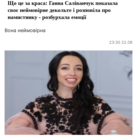
Що це за краса: Ганна Саліванчук показала
своє неймовірне декольте і розповіла про
намистинку - розбурхала емоції
Вона неймовірна
23:30 22.08