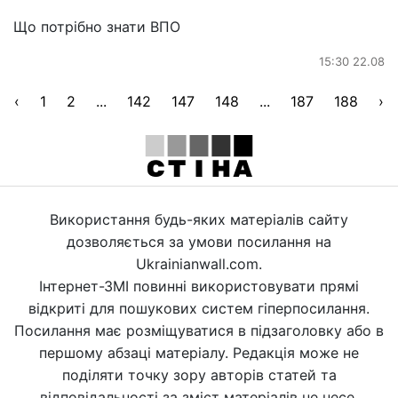
Що потрібно знати ВПО
15:30 22.08
‹
1
2
...
142
147
148
...
187
188
›
Використання будь-яких матеріалів сайту
дозволяється за умови посилання на
Ukrainianwall.com.
Інтернет-ЗМІ повинні використовувати прямі
відкриті для пошукових систем гіперпосилання.
Посилання має розміщуватися в підзаголовку або в
першому абзаці матеріалу. Редакція може не
поділяти точку зору авторів статей та
відповідальності за зміст матеріалів не несе.