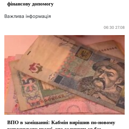
фінансову допомогу
Важлива інформація
06:30 27.08
ВПО в замішанні: Кабмін вирішив по-новому
виплачувати гроші, хто залишиться без