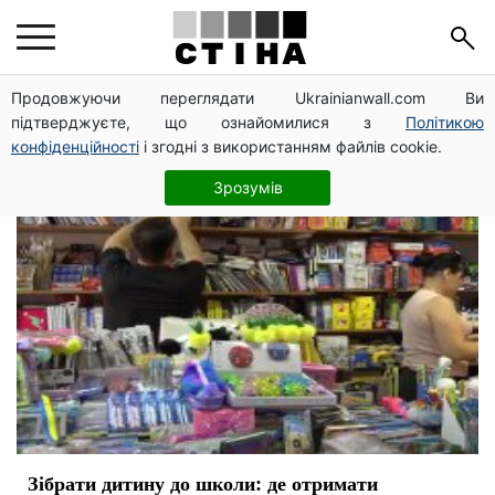
помощь
Продовжуючи переглядати Ukrainianwall.com Ви
підтверджуєте, що ознайомилися з
Політикою
конфіденційності
і згодні з використанням файлів cookie.
Зрозумів
Зібрати дитину до школи: де отримати