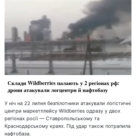
Склади Wildberries палають у 2 регіонах рф:
дрони атакували логцентри й нафтобазу
У ніч на 22 липня безпілотники атакували логістичні
центри маркетплейсу Wildberries одразу у двох
регіонах росії — Ставропольському та
Краснодарському краях. Під удар також потрапила
нафтобаза.