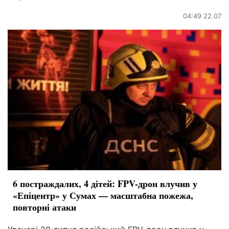
04:49 22.07
6 постраждалих, 4 дітей: FPV-дрон влучив у
«Епіцентр» у Сумах — масштабна пожежа,
повторні атаки