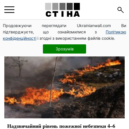
пожежа
Продовжуючи переглядати Ukrainianwall.com Ви
підтверджуєте, що ознайомилися з
Політикою
конфіденційності
і згодні з використанням файлів cookie.
Зрозумів
Надзвичайний рівень пожежної небезпеки 4–6