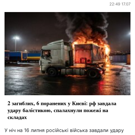
22:49 17.07
2 загиблих, 6 поранених у Києві: рф завдала
удару балістикою, спалахнули пожежі на
складах
У ніч на 16 липня російські війська завдали удару