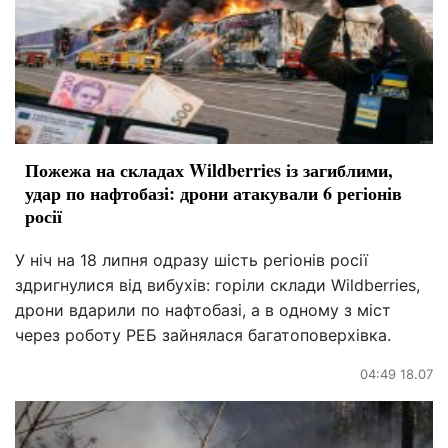
Пожежа на складах Wildberries із загиблими,
удар по нафтобазі: дрони атакували 6 регіонів
росії
У ніч на 18 липня одразу шість регіонів росії
здригнулися від вибухів: горіли склади Wildberries,
дрони вдарили по нафтобазі, а в одному з міст
через роботу РЕБ зайнялася багатоповерхівка.
04:49 18.07