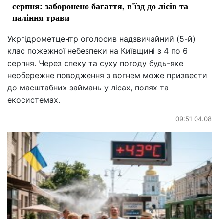
серпня: заборонено багаття, в'їзд до лісів та
паління трави
Укргідрометцентр оголосив надзвичайний (5-й)
клас пожежної небезпеки на Київщині з 4 по 6
серпня. Через спеку та суху погоду будь-яке
необережне поводження з вогнем може призвести
до масштабних займань у лісах, полях та
екосистемах.
09:51 04.08