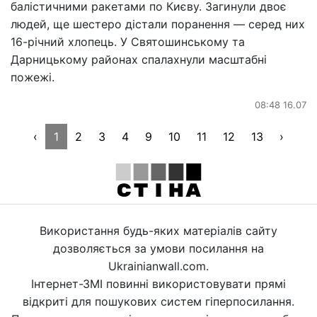
балістичними ракетами по Києву. Загинули двоє
людей, ще шестеро дістали поранення — серед них
16-річний хлопець. У Святошинському та
Дарницькому районах спалахнули масштабні
пожежі.
08:48 16.07
‹
1
2
3
4
9
10
11
12
13
›
Використання будь-яких матеріалів сайту
дозволяється за умови посилання на
Ukrainianwall.com.
Інтернет-ЗМІ повинні використовувати прямі
відкриті для пошукових систем гіперпосилання.