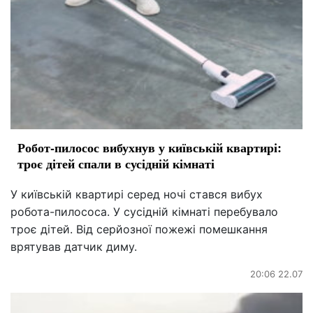
Робот-пилосос вибухнув у київській квартирі:
троє дітей спали в сусідній кімнаті
У київській квартирі серед ночі стався вибух
робота-пилососа. У сусідній кімнаті перебувало
троє дітей. Від серйозної пожежі помешкання
врятував датчик диму.
20:06 22.07