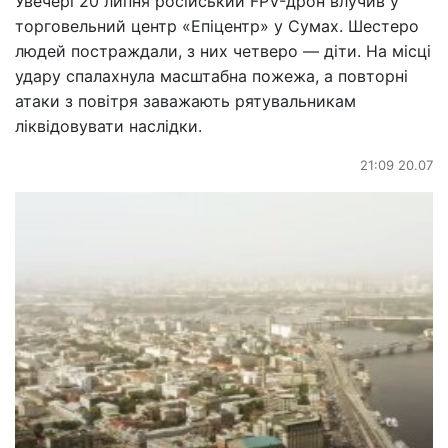
Увечері 20 липня російський FPV-дрон влучив у
торговельний центр «Епіцентр» у Сумах. Шестеро
людей постраждали, з них четверо — діти. На місці
удару спалахнула масштабна пожежа, а повторні
атаки з повітря заважають рятувальникам
ліквідовувати наслідки.
21:09 20.07