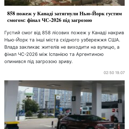
858 пожеж у Канаді затягнули Нью-Йорк густим
смогом: фінал ЧС-2026 під загрозою
Густий смог від 858 лісових пожеж у Канаді накрив
Нью-Йорк та інші міста східного узбережжя США.
Влада закликає жителів не виходити на вулицю, а
фінал ЧС-2026 між Іспанією та Аргентиною
опинився під загрозою зриву.
02:50 19.07