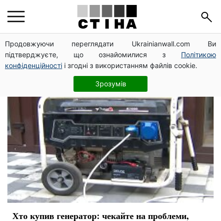
правила
Продовжуючи переглядати Ukrainianwall.com Ви
підтверджуєте, що ознайомилися з
Політикою
конфіденційності
і згодні з використанням файлів cookie.
Зрозумів
Хто купив генератор: чекайте на проблеми,