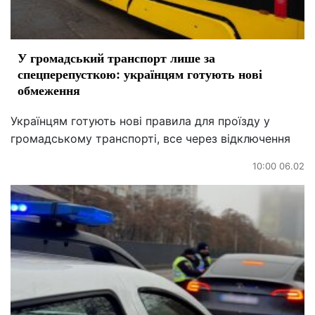
У громадський транспорт лише за
спецперепусткою: українцям готують нові
обмеження
Українцям готують нові правила для проїзду у
громадському транспорті, все через відключення
10:00 06.02