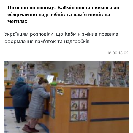
Похорон по новому: Кабмін оновив вимоги до
оформлення надгробків та пам'ятників на
могилах
Українцям розповіли, що Кабмін змінив правила
оформлення пам'яток та надгробків
18:30 18.02