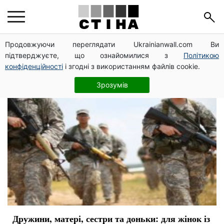
проекты
Продовжуючи переглядати Ukrainianwall.com Ви
підтверджуєте, що ознайомилися з
Політикою
конфіденційності
і згодні з використанням файлів cookie.
Зрозумів
Дружини, матері, сестри та доньки: для жінок із