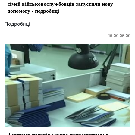
сімей військовослужбовців запустили нову
допомогу - подробиці
Подробиці
15:00 05.09
З кипами паперів можна попрощатися: в