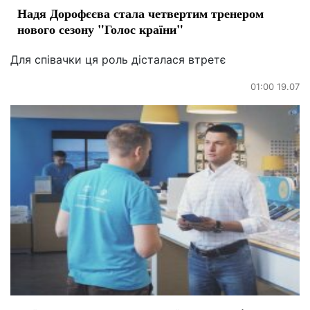
Надя Дорофєєва стала четвертим тренером
нового сезону "Голос країни"
Для співачки ця роль дісталася втретє
01:00 19.07