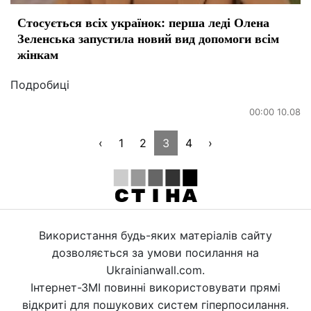
Стосується всіх українок: перша леді Олена
Зеленська запустила новий вид допомоги всім
жінкам
Подробиці
00:00 10.08
‹
1
2
3
4
›
Використання будь-яких матеріалів сайту
дозволяється за умови посилання на
Ukrainianwall.com.
Інтернет-ЗМІ повинні використовувати прямі
відкриті для пошукових систем гіперпосилання.