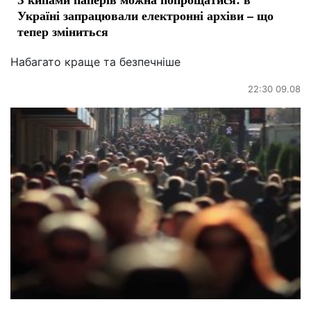
Україні запрацювали електронні архіви – що
тепер зміниться
Набагато краще та безпечніше
22:30 09.08