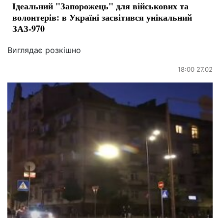
Ідеальний "Запорожець" для військових та
волонтерів: в Україні засвітився унікальний
ЗАЗ-970
Виглядає розкішно
18:00 27.02