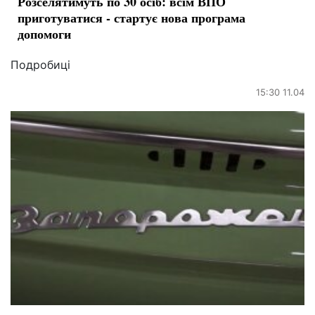
Розселятимуть по 30 осіб: всім ВПО
приготуватися - стартує нова програма
допомоги
Подробиці
15:30 11.04