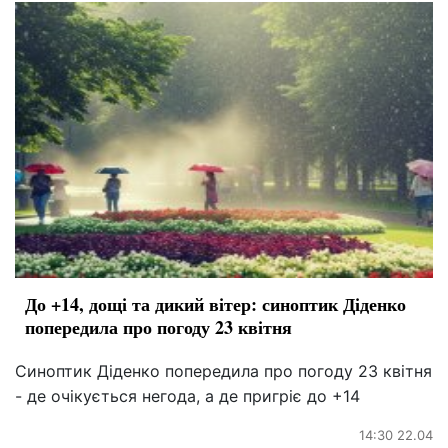
До +14, дощі та дикий вітер: синоптик Діденко
попередила про погоду 23 квітня
Синоптик Діденко попередила про погоду 23 квітня
- де очікується негода, а де пригріє до +14
14:30 22.04