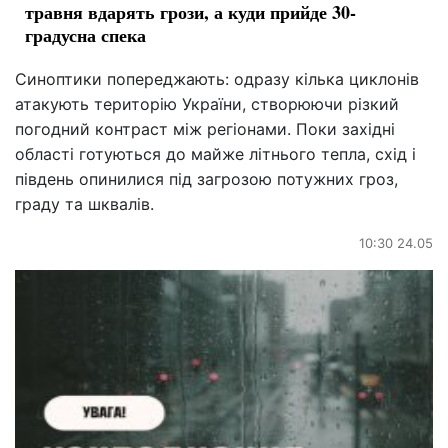
травня вдарять грози, а куди прийде 30-
градусна спека
Синоптики попереджають: одразу кілька циклонів
атакують територію України, створюючи різкий
погодний контраст між регіонами. Поки західні
області готуються до майже літнього тепла, схід і
південь опинилися під загрозою потужних гроз,
граду та шквалів.
10:30 24.05