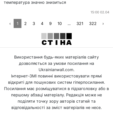
температура значно знизиться
15:00 02.04
‹
1
2
3
4
9
10
...
321
322
›
Використання будь-яких матеріалів сайту
дозволяється за умови посилання на
Ukrainianwall.com.
Інтернет-ЗМІ повинні використовувати прямі
відкриті для пошукових систем гіперпосилання.
Посилання має розміщуватися в підзаголовку або в
першому абзаці матеріалу. Редакція може не
поділяти точку зору авторів статей та
відповідальності за зміст матеріалів не несе.