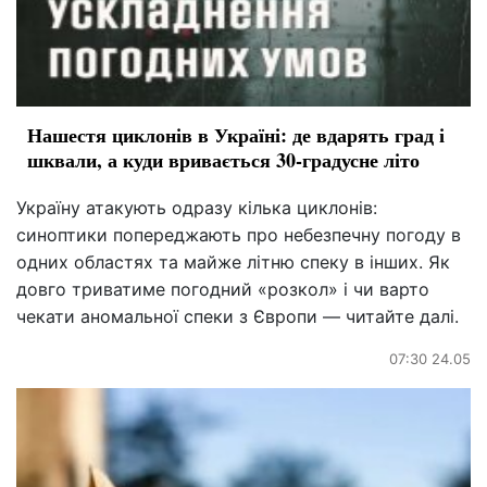
Нашестя циклонів в Україні: де вдарять град і
шквали, а куди вривається 30-градусне літо
Україну атакують одразу кілька циклонів:
синоптики попереджають про небезпечну погоду в
одних областях та майже літню спеку в інших. Як
довго триватиме погодний «розкол» і чи варто
чекати аномальної спеки з Європи — читайте далі.
07:30 24.05