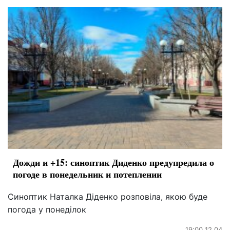
Дожди и +15: синоптик Диденко предупредила о
погоде в понедельник и потеплении
Синоптик Наталка Діденко розповіла, якою буде
погода у понеділок
19:00 12.04