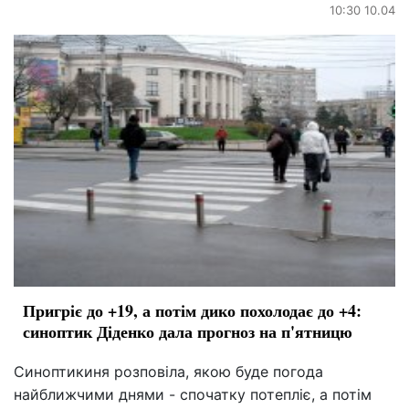
10:30 10.04
Пригріє до +19, а потім дико похолодає до +4:
синоптик Діденко дала прогноз на п'ятницю
Синоптикиня розповіла, якою буде погода
найближчими днями - спочатку потепліє, а потім