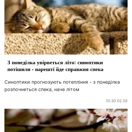
З понеділка увірветься літо: синоптики
потішили - нарешті йде справжня спека
Синоптики прогнозують потепління - з понеділка
розпочнеться спека, наче літом
10:30 02.05