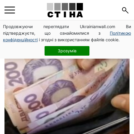
прожиточный
Продовжуючи переглядати Ukrainianwall.com Ви
підтверджуєте, що ознайомилися з
Політикою
минимум
конфіденційності
і згодні з використанням файлів cookie.
Зрозумів