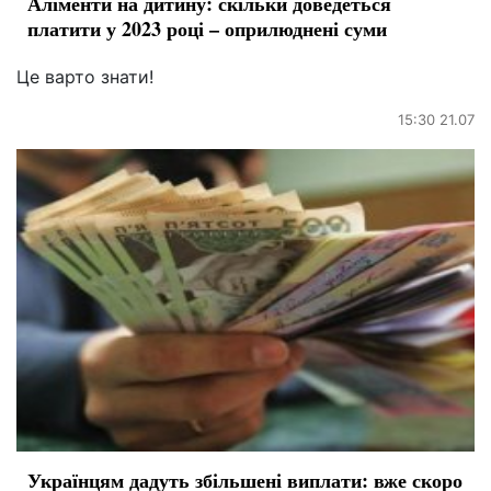
Аліменти на дитину: скільки доведеться
платити у 2023 році – оприлюднені суми
Це варто знати!
15:30 21.07
Українцям дадуть збільшені виплати: вже скоро