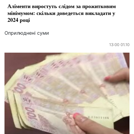
Аліменти виростуть слідом за прожитковим
мінімумом: скільки доведеться викладати у
2024 році
Оприлюднені суми
13:00 01.10