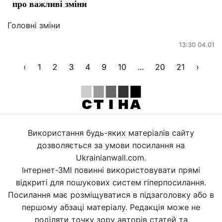
про важливі зміни
Головні зміни
13:30 04.01
‹
1
2
3
4
9
10
...
20
21
›
Використання будь-яких матеріалів сайту
дозволяється за умови посилання на
Ukrainianwall.com.
Інтернет-ЗМІ повинні використовувати прямі
відкриті для пошукових систем гіперпосилання.
Посилання має розміщуватися в підзаголовку або в
першому абзаці матеріалу. Редакція може не
поділяти точку зору авторів статей та