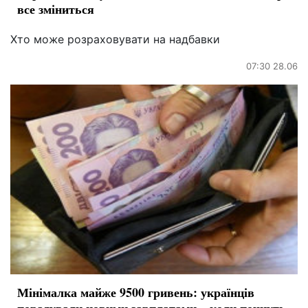
все зміниться
Хто може розраховувати на надбавки
07:30 28.06
Мінімалка майже 9500 гривень: українців