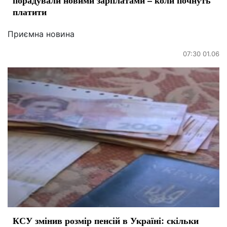
порадували новими зарплатами – коли почнуть
платити
Приємна новина
07:30 01.06
КСУ змінив розмір пенсій в Україні: скільки