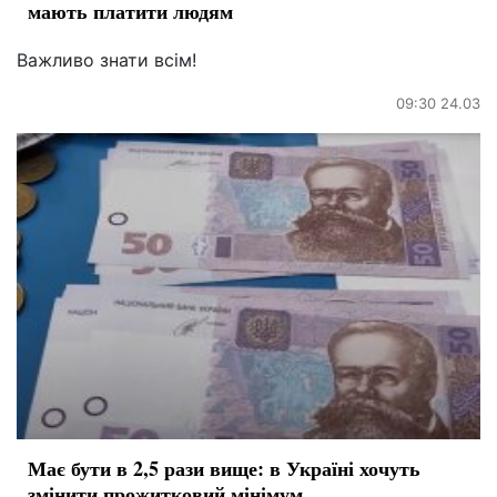
мають платити людям
Важливо знати всім!
09:30 24.03
Має бути в 2,5 рази вище: в Україні хочуть
змінити прожитковий мінімум