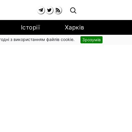
Історії
Харків
згодні з використанням файлів cookie.
Зрозумів