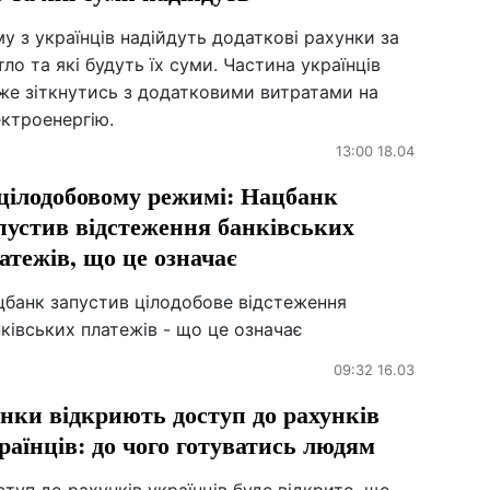
у з українців надійдуть додаткові рахунки за
тло та які будуть їх суми. Частина українців
же зіткнутись з додатковими витратами на
ктроенергію.
13:00 18.04
цілодобовому режимі: Нацбанк
пустив відстеження банківських
атежів, що це означає
цбанк запустив цілодобове відстеження
ківських платежів - що це означає
09:32 16.03
нки відкриють доступ до рахунків
раїнців: до чого готуватись людям