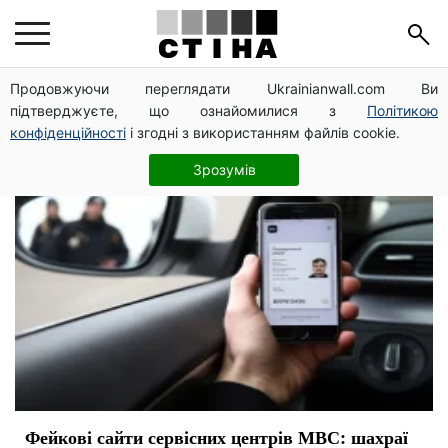
шахрайство
Продовжуючи переглядати Ukrainianwall.com Ви
підтверджуєте, що ознайомилися з
Політикою
конфіденційності
і згодні з використанням файлів cookie.
Зрозумів
Фейкові сайти сервісних центрів МВС: шахраї