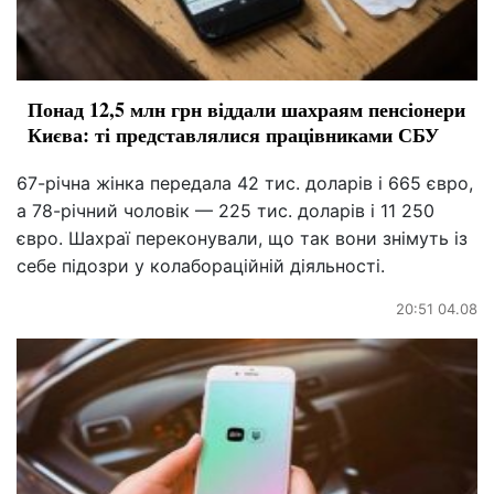
Понад 12,5 млн грн віддали шахраям пенсіонери
Києва: ті представлялися працівниками СБУ
67-річна жінка передала 42 тис. доларів і 665 євро,
а 78-річний чоловік — 225 тис. доларів і 11 250
євро. Шахраї переконували, що так вони знімуть із
себе підозри у колабораційній діяльності.
20:51 04.08