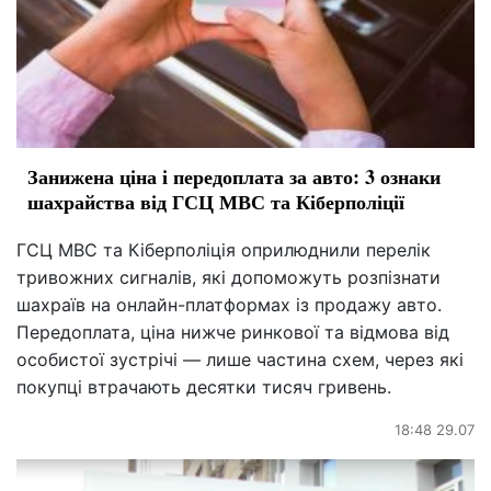
Занижена ціна і передоплата за авто: 3 ознаки
шахрайства від ГСЦ МВС та Кіберполіції
ГСЦ МВС та Кіберполіція оприлюднили перелік
тривожних сигналів, які допоможуть розпізнати
шахраїв на онлайн-платформах із продажу авто.
Передоплата, ціна нижче ринкової та відмова від
особистої зустрічі — лише частина схем, через які
покупці втрачають десятки тисяч гривень.
18:48 29.07