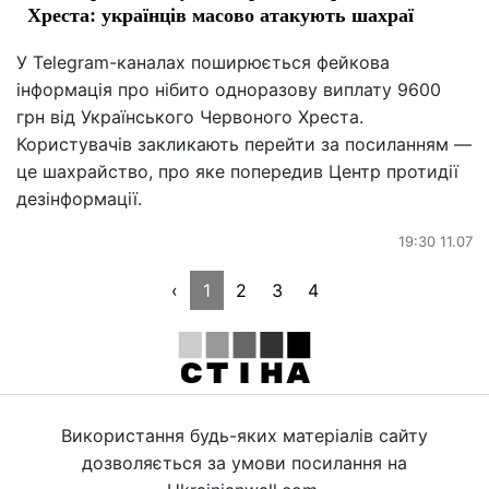
Хреста: українців масово атакують шахраї
У Telegram-каналах поширюється фейкова
інформація про нібито одноразову виплату 9600
грн від Українського Червоного Хреста.
Користувачів закликають перейти за посиланням —
це шахрайство, про яке попередив Центр протидії
дезінформації.
19:30 11.07
‹
1
2
3
4
Використання будь-яких матеріалів сайту
дозволяється за умови посилання на