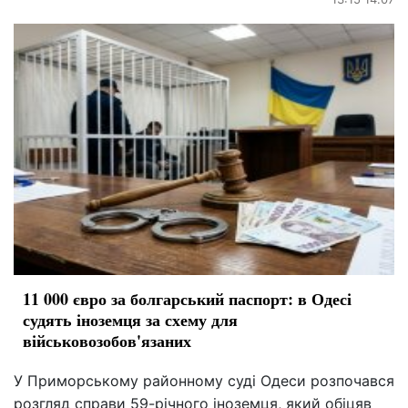
11 000 євро за болгарський паспорт: в Одесі
судять іноземця за схему для
військовозобов'язаних
У Приморському районному суді Одеси розпочався
розгляд справи 59-річного іноземця, який обіцяв