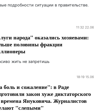
вые подробности ситуации в правительстве.
11:32 22.06
луги народа" оказались хозяевами:
льше половины фракции
ллионеры
асиво жить не запретишь
18:19 15.06
а боль и сожаление": в Раде
дготовили закон хуже диктаторского
 времена Януковича. Журналистов
елают "слепыми"