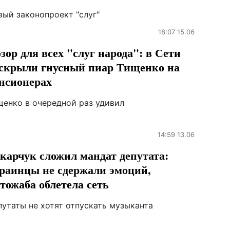
вый законопроект "слуг"
18:07 15.06
зор для всех "слуг народа": в Сети
скрыли гнусный пиар Тищенко на
нсионерах
щенко в очередной раз удивил
14:59 13.06
карчук сложил мандат депутата:
раинцы не сдержали эмоций,
тожаба облетела сеть
путаты не хотят отпускать музыканта