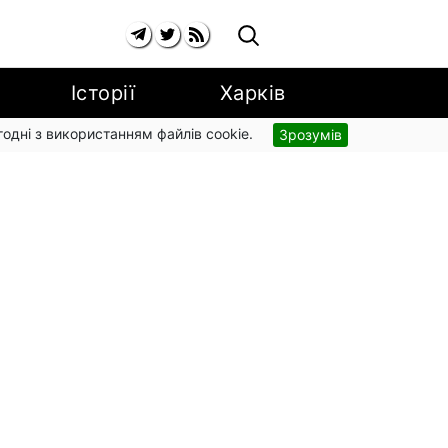
Історії
Харків
згодні з використанням файлів cookie.
Зрозумів