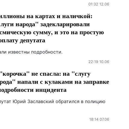
01:32 12.06
ллионы на картах и наличкой:
луги народа" задекларировали
смическую сумму, и это на простую
рплату депутата
али известны подробности.
22:19 10.06
"корочка" не спасла: на "слугу
рода" напали с кулаками на заправке
подробности инцидента
путат Юрий Заславский обратился в полицию
18:14 07.06