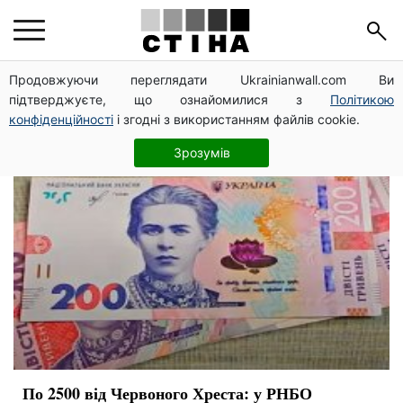
СНБО
Продовжуючи переглядати Ukrainianwall.com Ви
підтверджуєте, що ознайомилися з
Політикою
конфіденційності
і згодні з використанням файлів cookie.
Зрозумів
По 2500 від Червоного Хреста: у РНБО