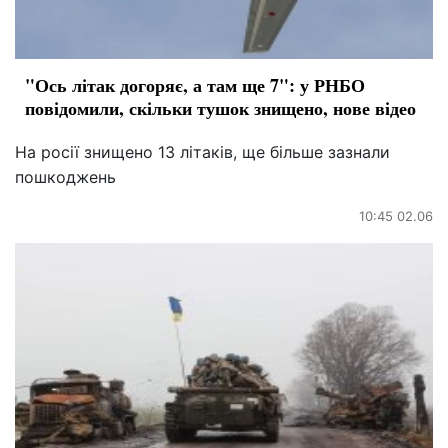
"Ось літак догоряє, а там ще 7": у РНБО
повідомили, скільки тушок знищено, нове відео
На росії знищено 13 літаків, ще більше зазнали
пошкоджень
10:45 02.06