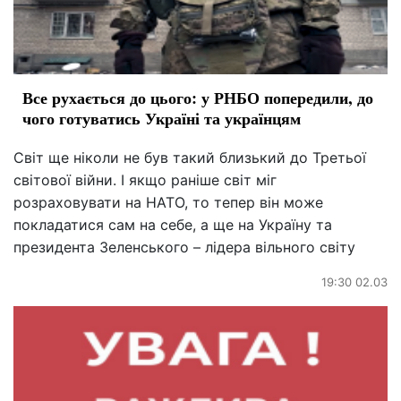
Все рухається до цього: у РНБО попередили, до
чого готуватись Україні та українцям
Світ ще ніколи не був такий близький до Третьої
світової війни. І якщо раніше світ міг
розраховувати на НАТО, то тепер він може
покладатися сам на себе, а ще на Україну та
президента Зеленського – лідера вільного світу
19:30 02.03