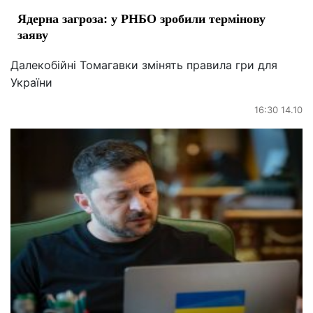
Ядерна загроза: у РНБО зробили термінову
заяву
Далекобійні Томагавки змінять правила гри для
України
16:30 14.10