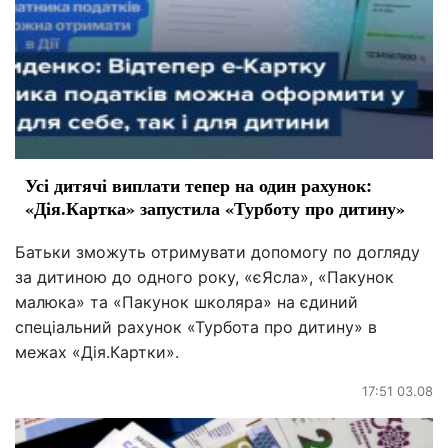
Усі дитячі виплати тепер на один рахунок:
«Дія.Картка» запустила «Турботу про дитину»
Батьки зможуть отримувати допомогу по догляду
за дитиною до одного року, «єЯсла», «Пакунок
малюка» та «Пакунок школяра» на єдиний
спеціальний рахунок «Турбота про дитину» в
межах «Дія.Картки».
17:51 03.08