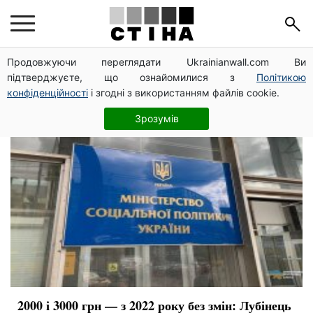
соціальні виплати
Продовжуючи переглядати Ukrainianwall.com Ви
підтверджуєте, що ознайомилися з
Політикою
конфіденційності
і згодні з використанням файлів cookie.
Зрозумів
2000 і 3000 грн — з 2022 року без змін: Лубінець