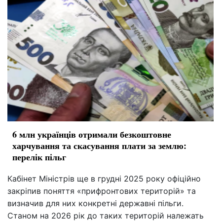
6 млн українців отримали безкоштовне
харчування та скасування плати за землю:
перелік пільг
Кабінет Міністрів ще в грудні 2025 року офіційно
закріпив поняття «прифронтових територій» та
визначив для них конкретні державні пільги.
Станом на 2026 рік до таких територій належать