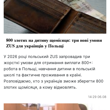
800 злотих на дитину щомісяця: три нові умови
ZUS для українців у Польщі
У 2026 році польський ZUS запровадив три
жорсткі умови для отримання виплати 800+:
робота в Польщі, навчання дитини в польській
школі та фактичне проживання в країні.
Розповідаємо, хто з українців зможе зберегти 800
злотих щомісяця, а кому відмовлять.
14:29 06.08