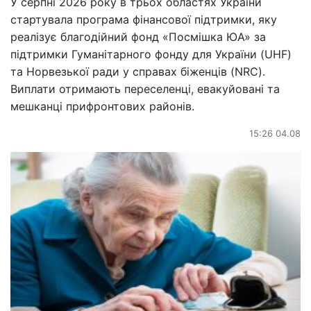
У серпні 2026 року в трьох областях України
стартувала програма фінансової підтримки, яку
реалізує благодійний фонд «Посмішка ЮА» за
підтримки Гуманітарного фонду для України (UHF)
та Норвезької ради у справах біженців (NRC).
Виплати отримають переселенці, евакуйовані та
мешканці прифронтових районів.
15:26 04.08