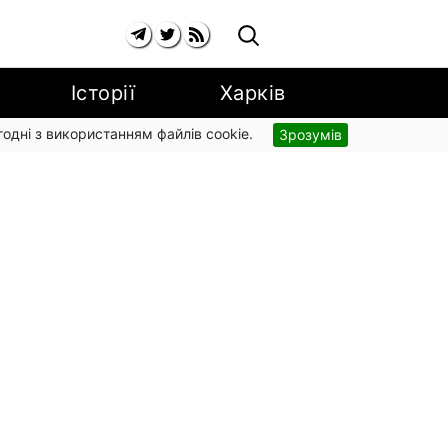
Історії
Харків
згодні з використанням файлів cookie.
Зрозумів