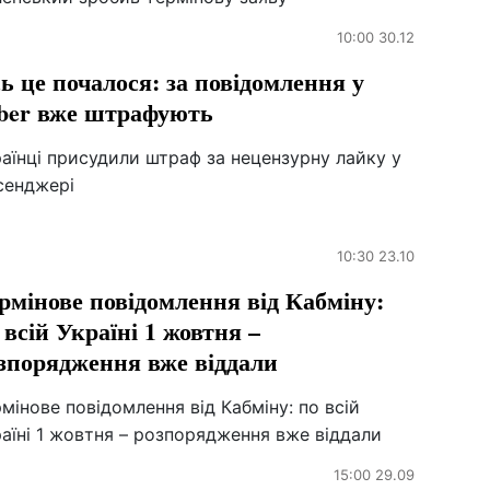
10:00 30.12
ь це почалося: за повідомлення у
ber вже штрафують
аїнці присудили штраф за нецензурну лайку у
сенджері
10:30 23.10
рмінове повідомлення від Кабміну:
 всій Україні 1 жовтня –
зпорядження вже віддали
мінове повідомлення від Кабміну: по всій
аїні 1 жовтня – розпорядження вже віддали
15:00 29.09