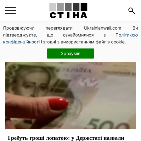
статистика
Продовжуючи переглядати Ukrainianwall.com Ви
підтверджуєте, що ознайомилися з
Політикою
конфіденційності
і згодні з використанням файлів cookie.
Зрозумів
Гребуть гроші лопатою: у Держстаті назвали