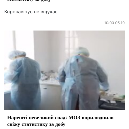
Коронавірус не вщухає
10:00 05.10
Нарешті невеликий спад: МОЗ оприлюднило
свіжу статистику за добу