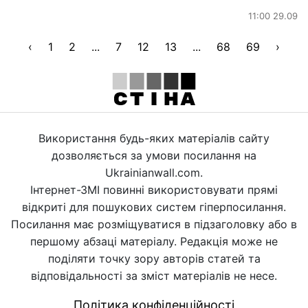
11:00 29.09
‹
1
2
...
7
12
13
...
68
69
›
Використання будь-яких матеріалів сайту
дозволяється за умови посилання на
Ukrainianwall.com.
Інтернет-ЗМІ повинні використовувати прямі
відкриті для пошукових систем гіперпосилання.
Посилання має розміщуватися в підзаголовку або в
першому абзаці матеріалу. Редакція може не
поділяти точку зору авторів статей та
відповідальності за зміст матеріалів не несе.
Політика конфіденційності