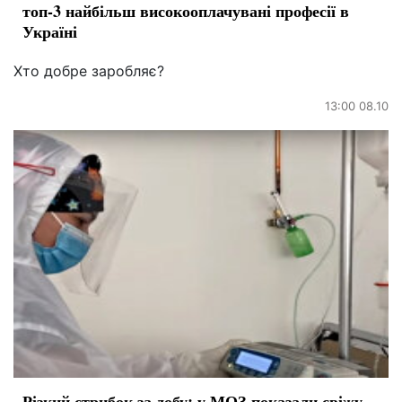
топ-3 найбільш високооплачувані професії в
Україні
Хто добре заробляє?
13:00 08.10
Різкий стрибок за добу: у МОЗ показали свіжу