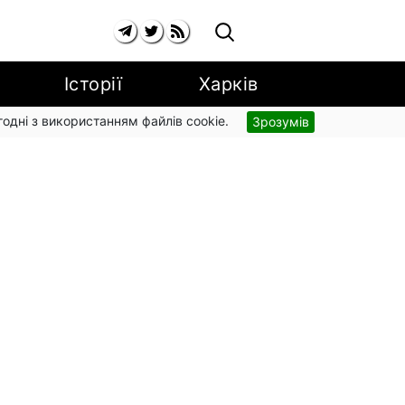
Історії
Харків
згодні з використанням файлів cookie.
Зрозумів