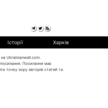
Історії
Харків
а Ukrainianwall.com.
рпосилання. Посилання має
ти точку зору авторів статей та