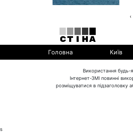
‹
Головна
Київ
Використання будь-я
Інтернет-ЗМІ повинні вик
розміщуватися в підзаголовку а
s