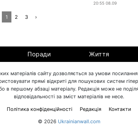
20:55 08.09
1
2
3
›
Поради
Життя
ких матеріалів сайту дозволяється за умови посилання н
ористовувати прямі відкриті для пошукових систем гіпе
бо в першому абзаці матеріалу. Редакція може не поділя
відповідальності за зміст матеріалів не несе.
Політика конфіденційності
Редакція
Контакти
© 2026
Ukrainianwall.com