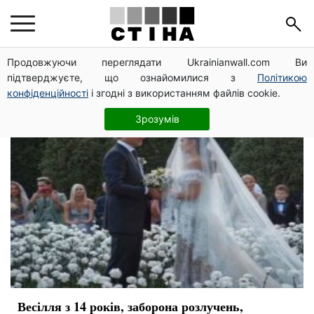
свадьба
Продовжуючи переглядати Ukrainianwall.com Ви
підтверджуєте, що ознайомилися з
Політикою
конфіденційності
і згодні з використанням файлів cookie.
Зрозумів
Весілля з 14 років, заборона розлучень,