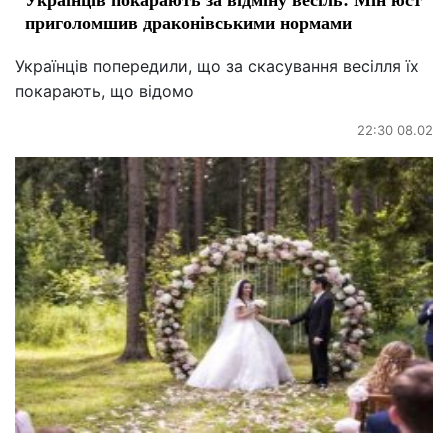
приголомшив драконівськими нормами
Українців попередили, що за скасування весілля їх
покарають, що відомо
22:30 08.02