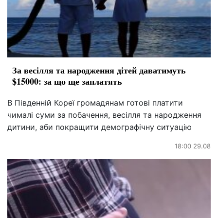
За весілля та народження дітей даватимуть
$15000: за що ще заплатять
В Південній Кореї громадянам готові платити
чималі суми за побачення, весілля та народження
дитини, аби покращити демографічну ситуацію
18:00 29.08