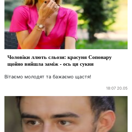
Чоловіки ллють сльози: красуня Сопонару
щойно вийшла заміж - ось ця сукня
Вітаємо молодят та бажаємо щастя!
18:07 20.05