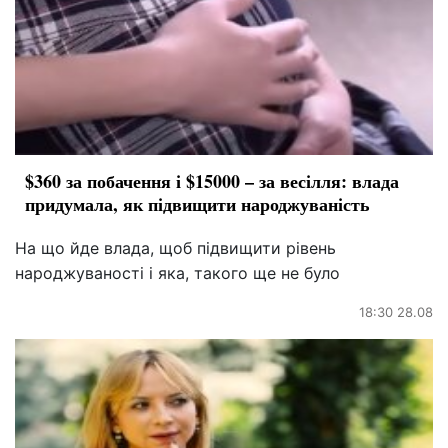
$360 за побачення і $15000 – за весілля: влада
придумала, як підвищити народжуваність
На що йде влада, щоб підвищити рівень
народжуваності і яка, такого ще не було
18:30 28.08