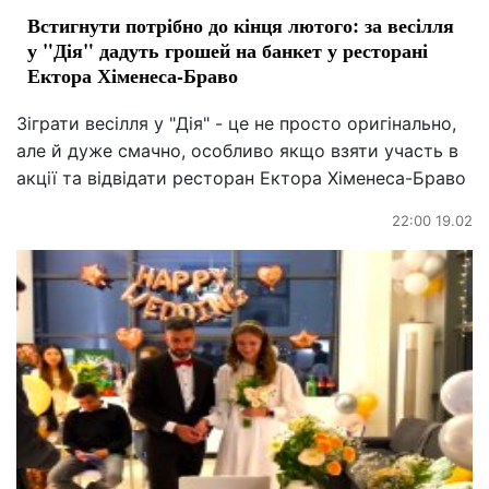
Встигнути потрібно до кінця лютого: за весілля
у "Дія" дадуть грошей на банкет у ресторані
Ектора Хіменеса-Браво
Зіграти весілля у "Дія" - це не просто оригінально,
але й дуже смачно, особливо якщо взяти участь в
акції та відвідати ресторан Ектора Хіменеса-Браво
22:00 19.02