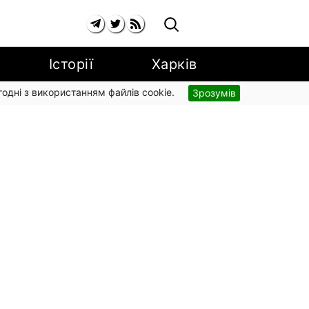
Історії
Харків
згодні з використанням файлів cookie.
Зрозумів