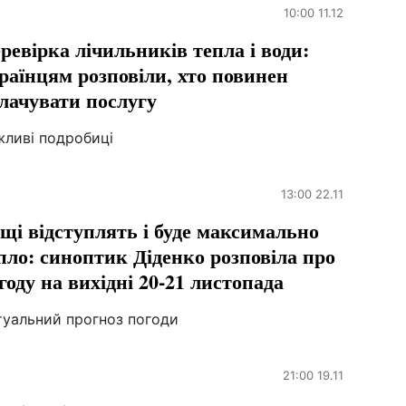
10:00 11.12
ревірка лічильників тепла і води:
раїнцям розповіли, хто повинен
лачувати послугу
жливі подробиці
13:00 22.11
щі відступлять і буде максимально
пло: синоптик Діденко розповіла про
году на вихідні 20-21 листопада
туальний прогноз погоди
21:00 19.11