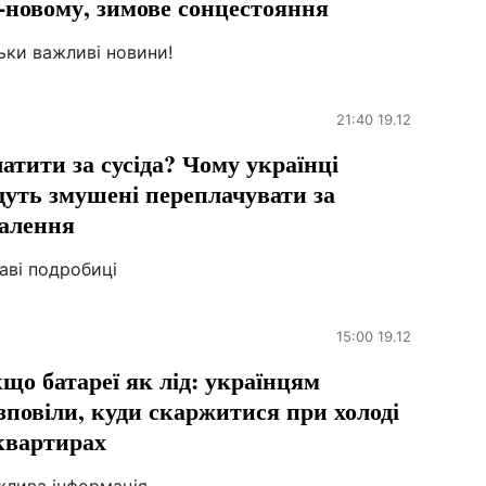
-новому, зимове сонцестояння
ьки важливі новини!
21:40 19.12
атити за сусіда? Чому українці
дуть змушені переплачувати за
алення
аві подробиці
15:00 19.12
що батареї як лід: українцям
зповіли, куди скаржитися при холоді
квартирах