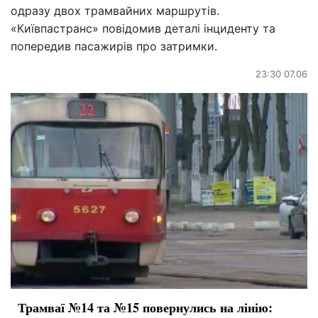
одразу двох трамвайних маршрутів.
«Київпастранс» повідомив деталі інциденту та
попередив пасажирів про затримки.
23:30 07.06
Трамваї №14 та №15 повернулись на лінію: