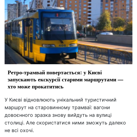
Ретро-трамвай повертається: у Києві
запускають екскурсії старими маршрутами —
хто може прокатитись
У Києві відновлюють унікальний туристичний
маршрут на старовинному трамваї: вагони
довоєнного зразка знову вийдуть на вулиці
столиці. Але скористатися ними зможуть далеко
не всі охочі.