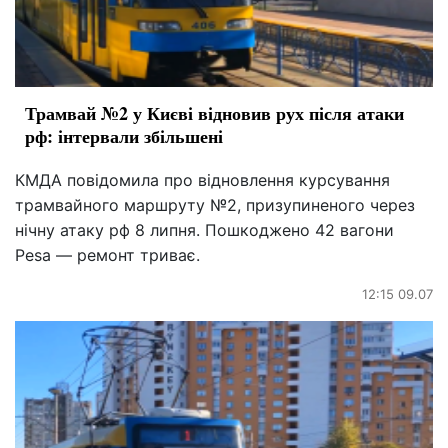
Трамвай №2 у Києві відновив рух після атаки
рф: інтервали збільшені
КМДА повідомила про відновлення курсування
трамвайного маршруту №2, призупиненого через
нічну атаку рф 8 липня. Пошкоджено 42 вагони
Pesa — ремонт триває.
12:15 09.07