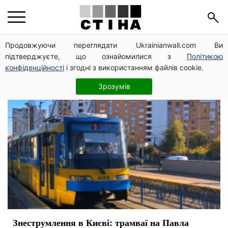
трамвай
Продовжуючи переглядати Ukrainianwall.com Ви
підтверджуєте, що ознайомилися з
Політикою
конфіденційності
і згодні з використанням файлів cookie.
Зрозумів
Знеструмлення в Києві: трамваї на Павла