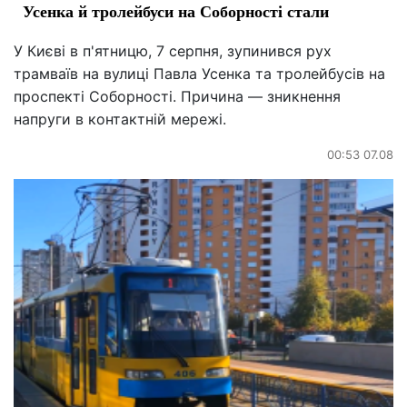
Усенка й тролейбуси на Соборності стали
У Києві в п'ятницю, 7 серпня, зупинився рух
трамваїв на вулиці Павла Усенка та тролейбусів на
проспекті Соборності. Причина — зникнення
напруги в контактній мережі.
00:53 07.08