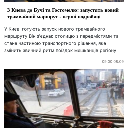
З Києва до Бучі та Гостомелю: запустять новий
трамвайний маршрут - перші подробиці
У Києві готують запуск нового трамвайного
маршруту Він з'єднає столицю з передмістями та
стане частиною транспортного рішення, яке
змінить звичний ритм поїздок мешканців регіону
09:00 08.09