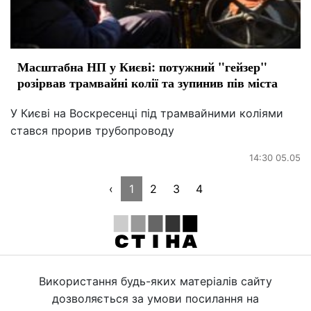
Масштабна НП у Києві: потужний "гейзер"
розірвав трамвайні колії та зупинив пів міста
У Києві на Воскресенці під трамвайними коліями
стався прорив трубопроводу
14:30 05.05
‹
1
2
3
4
Використання будь-яких матеріалів сайту
дозволяється за умови посилання на