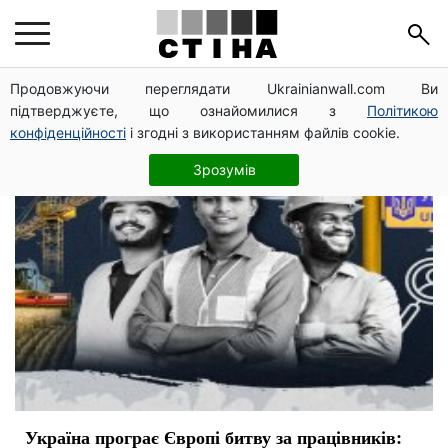
трудовая миграция
Продовжуючи переглядати Ukrainianwall.com Ви
підтверджуєте, що ознайомилися з
Політикою
конфіденційності
і згодні з використанням файлів cookie.
Зрозумів
Україна програє Європі битву за працівників: