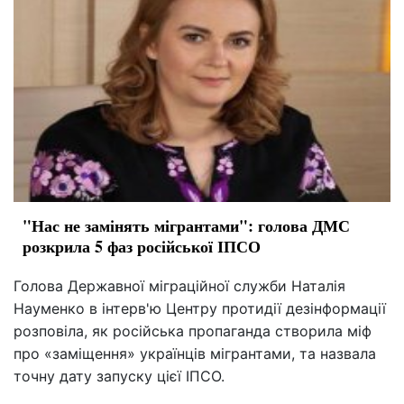
"Нас не замінять мігрантами": голова ДМС
розкрила 5 фаз російської ІПСО
Голова Державної міграційної служби Наталія
Науменко в інтерв'ю Центру протидії дезінформації
розповіла, як російська пропаганда створила міф
про «заміщення» українців мігрантами, та назвала
точну дату запуску цієї ІПСО.