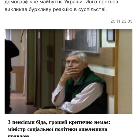
демографічне майбутнє України. Його прогноз
викликав бурхливу реакцію в суспільстві.
20:11 23.05
З пенсіями біда, грошей критично немає:
міністр соціальної політики ошелешила
правдою