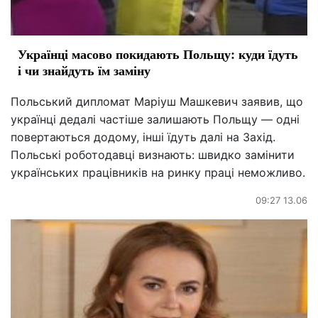
Українці масово покидають Польщу: куди їдуть
і чи знайдуть їм заміну
Польський дипломат Маріуш Машкевич заявив, що
українці дедалі частіше залишають Польщу — одні
повертаються додому, інші їдуть далі на Захід.
Польські роботодавці визнають: швидко замінити
українських працівників на ринку праці неможливо.
09:27 13.06