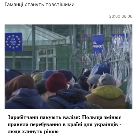
Гаманці стануть товстішими
23:00 06.06
Заробітчани пакують валізи: Польща змінює
правила перебування в країні для українців -
люди хлинуть рікою