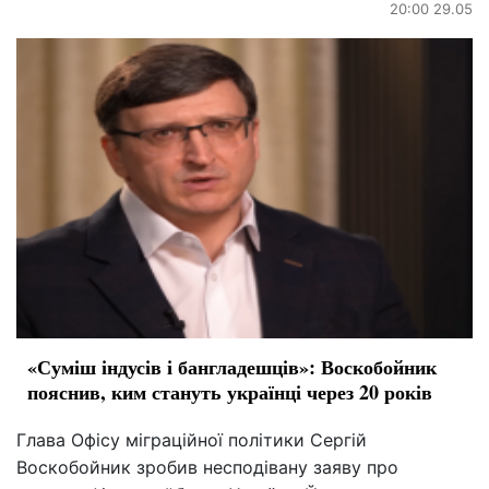
20:00 29.05
«Суміш індусів і бангладешців»: Воскобойник
пояснив, ким стануть українці через 20 років
Глава Офісу міграційної політики Сергій
Воскобойник зробив несподівану заяву про