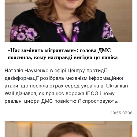
«Нас замінять мігрантами»: голова ДМС
пояснила, кому насправді вигідна ця паніка
Наталія Науменко в ефірі Центру протидії
дезінформації розібрала механізм інформаційної
атаки, що посіяла страх серед українців. Ukrainian
Wall дізнався, як працює ворожа ІПСО і чому
реальні цифри ДМС повністю її спростовують.
19:55 07.06