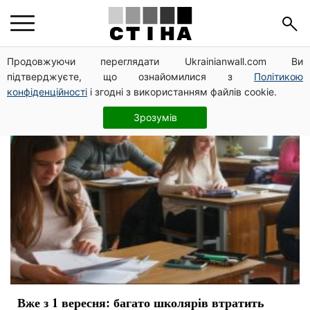
навчальний рік
Продовжуючи переглядати Ukrainianwall.com Ви
підтверджуєте, що ознайомилися з
Політикою
конфіденційності
і згодні з використанням файлів cookie.
Зрозумів
Вже з 1 вересня: багато школярів втратить