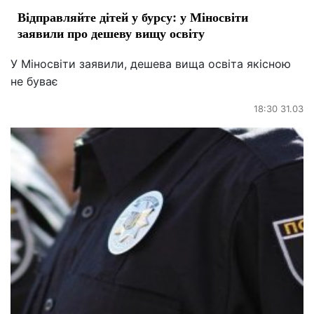
Відправляйте дітей у бурсу: у Міносвіти
заявили про дешеву вищу освіту
У Міносвіти заявили, дешева вища освіта якісною
не буває
18:30 31.03