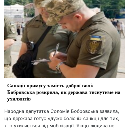
Санкції примусу замість доброї волі:
Бобровська розкрила, як держава тиснутиме на
ухилянтів
Народна депутатка Соломія Бобровська заявила,
що держава готує «дуже болісні» санкції для тих,
хто ухиляється від мобілізації. Якщо людина не