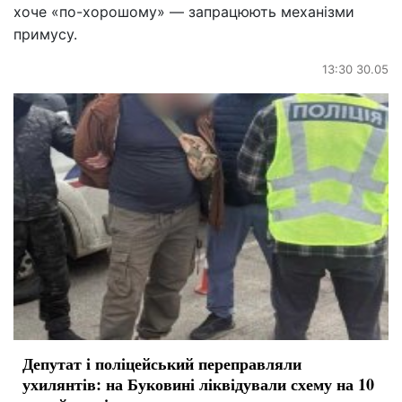
хоче «по-хорошому» — запрацюють механізми
примусу.
13:30 30.05
Депутат і поліцейський переправляли
ухилянтів: на Буковині ліквідували схему на 10