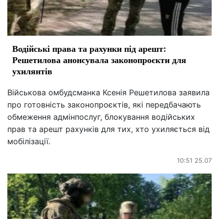
Водійські права та рахунки під арешт:
Решетилова анонсувала законопроєкти для
ухилянтів
Військова омбудсманка Ксенія Решетилова заявила
про готовність законопроєктів, які передбачають
обмеження адмінпослуг, блокування водійських
прав та арешт рахунків для тих, хто ухиляється від
мобілізації.
10:51 25.07