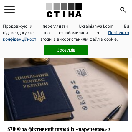
ухилянти
Продовжуючи переглядати Ukrainianwall.com Ви
підтверджуєте, що ознайомилися з
Політикою
конфіденційності
і згодні з використанням файлів cookie.
Зрозумів
$7000 за фіктивний шлюб із «нареченою» з