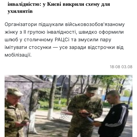
інвалідністю: у Києві викрили схему для
ухилянтів
Організатори підшукали військовозобов'язаному
жінку з II групою інвалідності, швидко оформили
шлюб у столичному РАЦСі та змусили пару
імітувати стосунки — усе заради відстрочки від
мобілізації.
18:08 03.08