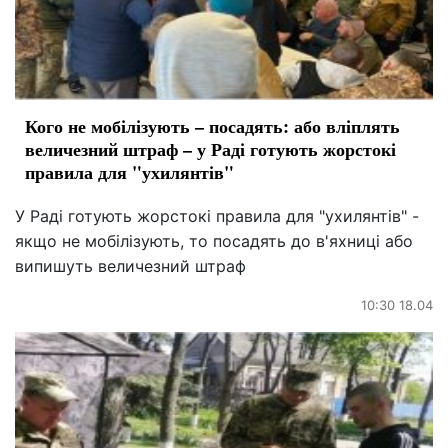
Кого не мобілізують – посадять: або вліплять
величезний штраф – у Раді готують жорстокі
правила для "ухилянтів"
У Раді готують жорстокі правила для "ухилянтів" -
якщо не мобілізують, то посадять до в'яхниці або
випишуть величезний штраф
10:30 18.04