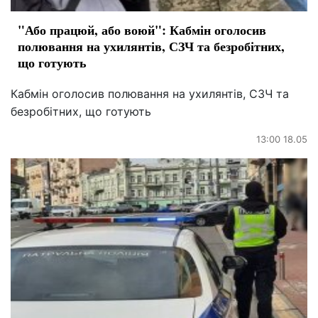
"Або працюй, або воюй": Кабмін оголосив
полювання на ухилянтів, СЗЧ та безробітних,
що готують
Кабмін оголосив полювання на ухилянтів, СЗЧ та
безробітних, що готують
13:00 18.05