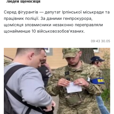
людей щомісяця
Серед фігурантів — депутат Ірпінської міськради та
працівник поліції. За даними генпрокурора,
щомісяця зловмисники незаконно переправляли
щонайменше 10 військовозобов'язаних.
09:43 30.05