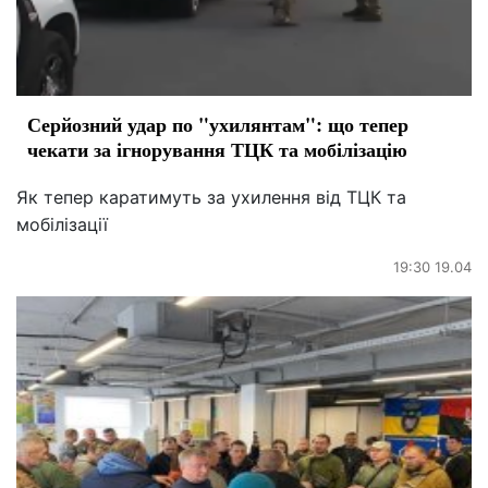
Серйозний удар по "ухилянтам": що тепер
чекати за ігнорування ТЦК та мобілізацію
Як тепер каратимуть за ухилення від ТЦК та
мобілізації
19:30 19.04