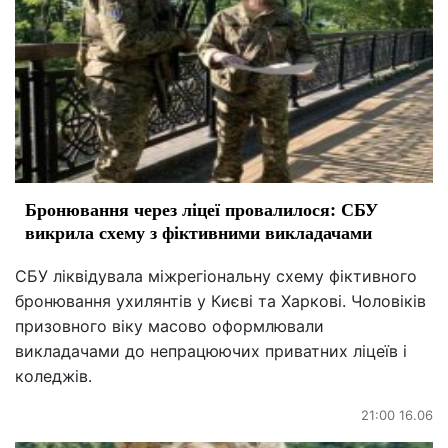
Бронювання через ліцеї провалилося: СБУ
викрила схему з фіктивними викладачами
СБУ ліквідувала міжрегіональну схему фіктивного
бронювання ухилянтів у Києві та Харкові. Чоловіків
призовного віку масово оформлювали
викладачами до непрацюючих приватних ліцеїв і
коледжів.
21:00 16.06