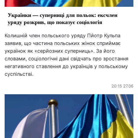
Українки — суперниці для польок: ексчлен
уряду розкрив, що показує соціологія
Колишній член польського уряду Пйотр Кульпа
заявив, що частина польських жінок сприймає
українок як «серйозних суперниць». За його
словами, соціологічні дані свідчать про зростання
негативного ставлення до українців у польському
суспільстві.
20:15 27.06