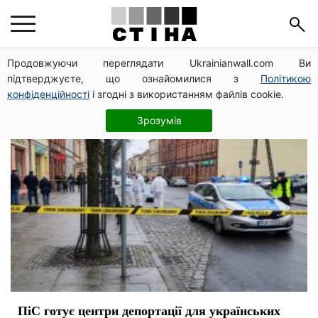
українці
Продовжуючи переглядати Ukrainianwall.com Ви
підтверджуєте, що ознайомилися з
Політикою
конфіденційності
і згодні з використанням файлів cookie.
Зрозумів
ПіС готує центри депортації для українських