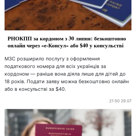
РНОКПП за кордоном з 30 липня: безкоштовно
онлайн через «е-Консул» або $40 у консульстві
МЗС розширило послугу з оформлення
податкового номера для всіх українців за
кордоном — раніше вона діяла лише для дітей до
18 років. Подати заяву можна безкоштовно онлайн
або в консульстві за $40.
21:50 29.07