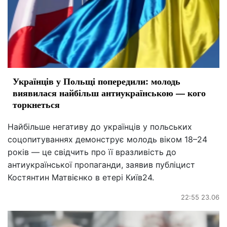
Українців у Польщі попередили: молодь
виявилася найбільш антиукраїнською — кого
торкнеться
Найбільше негативу до українців у польських
соцопитуваннях демонструє молодь віком 18–24
років — це свідчить про її вразливість до
антиукраїнської пропаганди, заявив публіцист
Костянтин Матвієнко в етері Київ24.
22:55 23.06