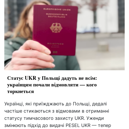
Статус UKR у Польщі дадуть не всім:
українцям почали відмовляти — кого
торкнеться
Українці, які приїжджають до Польщі, дедалі
частіше стикаються з відмовами в отриманні
статусу тимчасового захисту UKR. Уженди
змінюють підхід до видачі PESEL UKR — тепер