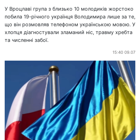
У Вроцлаві група з близько 10 молодиків жорстоко
побила 19-річного українця Володимира лише за те,
що він розмовляв телефоном українською мовою. У
хлопця діагностували зламаний ніс, травму хребта
та численні забої.
15:40 09.07