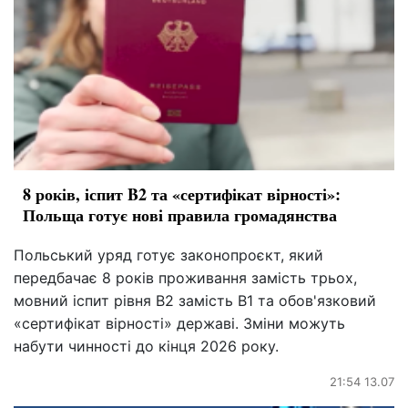
8 років, іспит B2 та «сертифікат вірності»:
Польща готує нові правила громадянства
Польський уряд готує законопроєкт, який
передбачає 8 років проживання замість трьох,
мовний іспит рівня B2 замість B1 та обов'язковий
«сертифікат вірності» державі. Зміни можуть
набути чинності до кінця 2026 року.
21:54 13.07