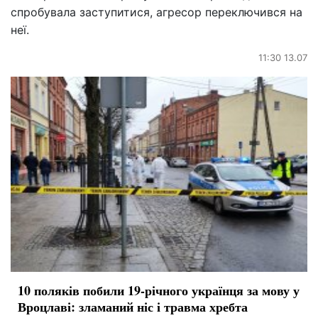
спробувала заступитися, агресор переключився на
неї.
11:30 13.07
10 поляків побили 19-річного українця за мову у
Вроцлаві: зламаний ніс і травма хребта