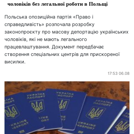
чоловіків без легальної роботи в Польщі
Польська опозиційна партія «Право і
справедливість» розпочала розробку
законопроєкту про масову депортацію українських
чоловіків, які не мають легального
працевлаштування. Документ передбачає
створення спеціальних центрів для прискореної
висилки.
17:53 06.08