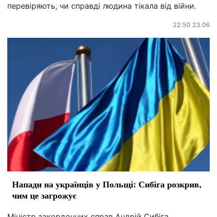
перевіряють, чи справді людина тікала від війни.
22:50 23.06
Напади на українців у Польщі: Сибіга розкрив,
чим це загрожує
Міністр закордонних справ Андрій Сибіга