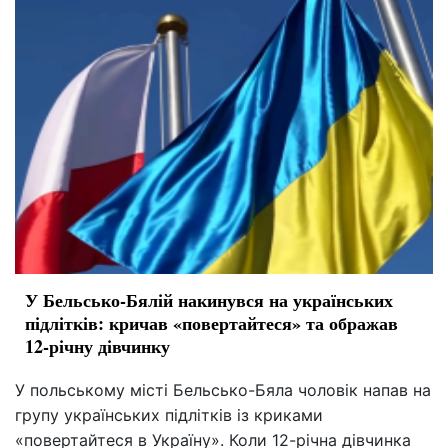
У Бельсько-Бялій накинувся на українських
підлітків: кричав «повертайтеся» та ображав
12-річну дівчинку
У польському місті Бельсько-Бяла чоловік напав на
групу українських підлітків із криками
«повертайтеся в Україну». Коли 12-річна дівчинка