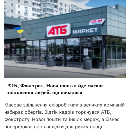
АТБ, Фокстрот, Нова пошта: йде масове
звільнення людей, що почалося
Масове звільнення співробітників великих компаній
набирає обертів. Відтік кадрів торкнувся АТБ,
Фокстроту, Нової пошти та інших мереж, а бізнес
попереджає про наслідки для ринку праці