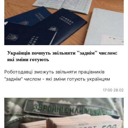
Українців почнуть звільняти "заднім" числом:
які зміни готують
Роботодавці зможуть звільняти працівників
"заднім" числом - які зміни готують українцям
17:00 28.02