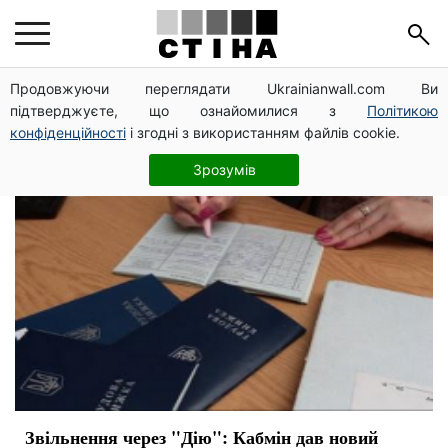
увольнение
Продовжуючи переглядати Ukrainianwall.com Ви
підтверджуєте, що ознайомилися з
Політикою
конфіденційності
і згодні з використанням файлів cookie.
Зрозумів
Звільнення через "Дію": Кабмін дав новий