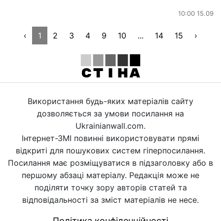
10:00 15.09
‹
1
2
3
4
9
10
...
14
15
›
Використання будь-яких матеріалів сайту
дозволяється за умови посилання на
Ukrainianwall.com.
Інтернет-ЗМІ повинні використовувати прямі
відкриті для пошукових систем гіперпосилання.
Посилання має розміщуватися в підзаголовку або в
першому абзаці матеріалу. Редакція може не
поділяти точку зору авторів статей та
відповідальності за зміст матеріалів не несе.
Політика конфіденційності