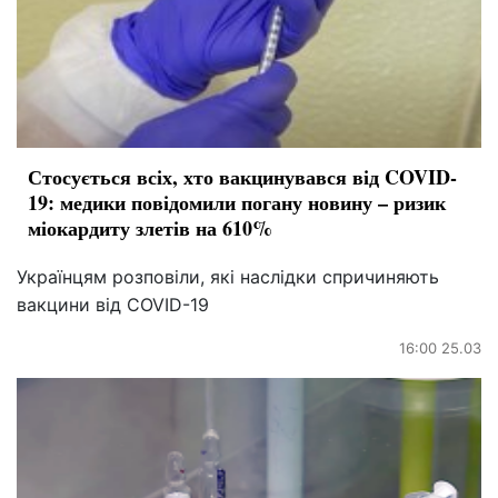
Стосується всіх, хто вакцинувався від COVID-
19: медики повідомили погану новину – ризик
міокардиту злетів на 610%
Українцям розповіли, які наслідки спричиняють
вакцини від COVID-19
16:00 25.03