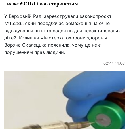
каже ЄСПЛ і кого торкнеться
У Верховній Раді зареєстрували законопроєкт
№15286, який передбачає обмеження на очне
відвідування шкіл та садочків для невакцинованих
дітей. Колишня міністерка охорони здоров'я
Зоряна Скалецька пояснила, чому це не є
порушенням прав людини.
02:44 14.06