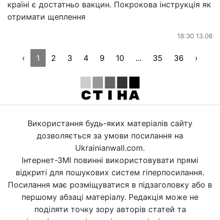
країні є достатньо вакцин. Покрокова інструкція як
отримати щеплення
18:30 13.08
‹
1
2
3
4
9
10
...
35
36
›
Використання будь-яких матеріалів сайту
дозволяється за умови посилання на
Ukrainianwall.com.
Інтернет-ЗМІ повинні використовувати прямі
відкриті для пошукових систем гіперпосилання.
Посилання має розміщуватися в підзаголовку або в
першому абзаці матеріалу. Редакція може не
поділяти точку зору авторів статей та