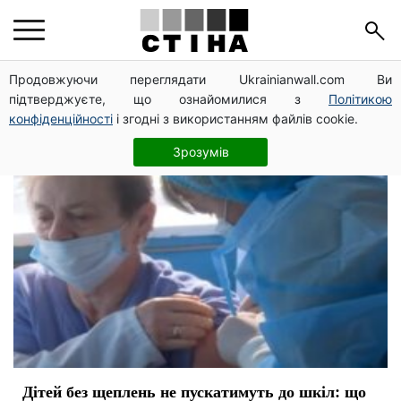
вакцинация
Продовжуючи переглядати Ukrainianwall.com Ви
підтверджуєте, що ознайомилися з
Політикою
конфіденційності
і згодні з використанням файлів cookie.
Зрозумів
Дітей без щеплень не пускатимуть до шкіл: що