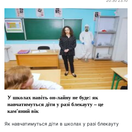
20:30 23.10
У школах навіть он-лайну не буде: як
навчатимуться діти у разі блекауту – це
кам'яний вік
Як навчатимуться діти в школах у разі блекауту