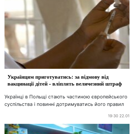
Українцям приготуватись: за відмову від
вакцинації дітей - вліплять величезний штраф
Українці в Польщі стають частиною європейського
суспільства і повинні дотримуватись його правил
19:30 22.01