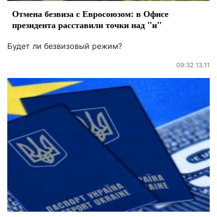
Отмена безвиза с Евросоюзом: в Офисе
президента расставили точки над "и"
Будет ли безвизовый режим?
09:32 13.11