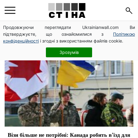
безвиз
Продовжуючи переглядати Ukrainianwall.com Ви
підтверджуєте, що ознайомилися з
Політикою
конфіденційності
і згодні з використанням файлів cookie.
Зрозумів
Візи більше не потрібні: Канада робить в'їзд для