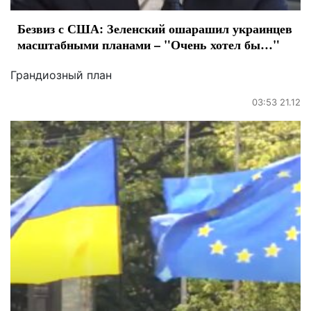
Безвиз с США: Зеленский ошарашил украинцев
масштабными планами – "Очень хотел бы…"
Грандиозный план
03:53 21.12