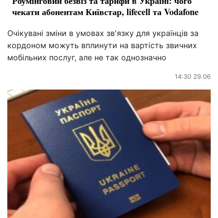
Роумінговий безвіз та тарифи в Україні: чого
чекати абонентам Київстар, lifecell та Vodafone
Очікувані зміни в умовах зв'язку для українців за
кордоном можуть вплинути на вартість звичних
мобільних послуг, але не так однозначно
14:30 29.06