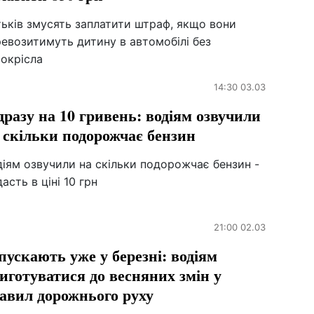
ьків змусять заплатити штраф, якщо вони
евозитимуть дитину в автомобілі без
токрісла
14:30 03.03
дразу на 10 гривень: водіям озвучили
 скільки подорожчає бензин
іям озвучили на скільки подорожчає бензин -
асть в ціні 10 грн
21:00 02.03
пускають уже у березні: водіям
иготуватися до весняних змін у
авил дорожнього руху