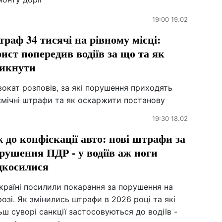
19:00 19.02
раф 34 тисячі на рівному місці:
ист попередив водіїв за що та як
икнути
окат розповів, за які порушення приходять
смічні штрафи та як оскаржити постанову
19:30 18.02
 до конфіскації авто: нові штрафи за
рушення ПДР - у водіїв аж ноги
дкосилися
країні посилили покарання за порушення на
озі. Як змінились штрафи в 2026 році та які
ьш суворі санкції застосовуються до водіїв -