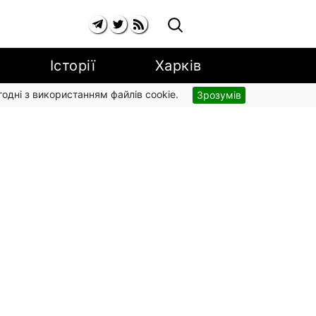
Історії
Харків
згодні з використанням файлів cookie.
Зрозумів