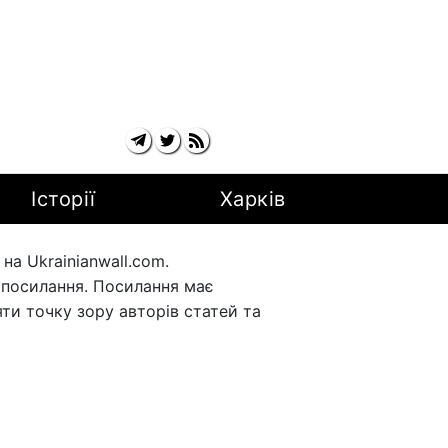
Історії
Харків
а Ukrainianwall.com.
рпосилання. Посилання має
ти точку зору авторів статей та