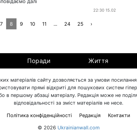
повідаємо далі
22:30 15.02
7
8
9
10
11
...
24
25
›
Поради
Життя
ких матеріалів сайту дозволяється за умови посилання н
ористовувати прямі відкриті для пошукових систем гіпе
бо в першому абзаці матеріалу. Редакція може не поділя
відповідальності за зміст матеріалів не несе.
Політика конфіденційності
Редакція
Контакти
© 2026
Ukrainianwall.com